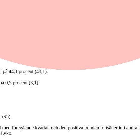
l på 44,1 procent (43,1).
på 0,5 procent (3,1).
 (95).
 med föregående kvartal, och den positiva trenden fortsätter in i andra k
d Lyko.