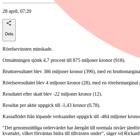
28 april, 07:20
Dela
Rörelsevinsten minskade.
Omsättningen sjönk 4,7 procent till 875 miljoner kronor (918).
Bruttoresultatet blev 386 miljoner kronor (396), med en bruttomargina
Rörelseresultatet blev 4 miljoner kronor (28), med en rörelsemarginal 
Resultatet efter skatt blev -22 miljoner kronor (12).
Resultat per aktie uppgick till -1,43 kronor (0,78).
Kassaflödet från löpande verksamhet uppgick till -484 miljoner kronor
"Det genomsnittliga ordervärdet har återgått till normala nivåer jämfört
kvartalet, vilket förväntas bidra till tillväxten under", säger vd Rickar