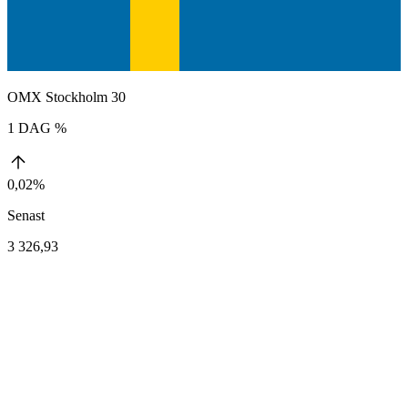
OMX Stockholm 30
1 DAG %
0,02%
Senast
3 326,93