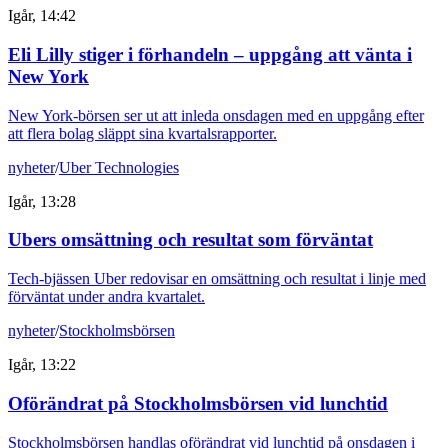
Igår, 14:42
Eli Lilly stiger i förhandeln – uppgång att vänta i
New York
New York-börsen ser ut att inleda onsdagen med en uppgång efter
att flera bolag släppt sina kvartalsrapporter.
nyheter
/
Uber Technologies
Igår, 13:28
Ubers omsättning och resultat som förväntat
Tech-bjässen Uber redovisar en omsättning och resultat i linje med
förväntat under andra kvartalet.
nyheter
/
Stockholmsbörsen
Igår, 13:22
Oförändrat på Stockholmsbörsen vid lunchtid
Stockholmsbörsen handlas oförändrat vid lunchtid på onsdagen i