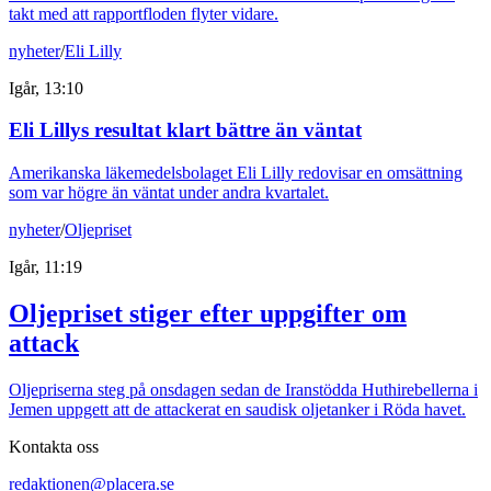
takt med att rapportfloden flyter vidare.
nyheter
/
Eli Lilly
Igår, 13:10
Eli Lillys resultat klart bättre än väntat
Amerikanska läkemedelsbolaget Eli Lilly redovisar en omsättning
som var högre än väntat under andra kvartalet.
nyheter
/
Oljepriset
Igår, 11:19
Oljepriset stiger efter uppgifter om
attack
Oljepriserna steg på onsdagen sedan de Iranstödda Huthirebellerna i
Jemen uppgett att de attackerat en saudisk oljetanker i Röda havet.
Kontakta oss
redaktionen@placera.se