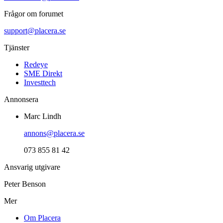
Frågor om forumet
support@placera.se
Tjänster
Redeye
SME Direkt
Investtech
Annonsera
Marc Lindh
annons@placera.se
073 855 81 42
Ansvarig utgivare
Peter Benson
Mer
Om Placera