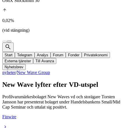
OMX Stockholm 30
0,02%
(vid stängning)
Start
Telegram
Analys
Forum
Fonder
Privatekonomi
Externa tjänster
Till Avanza
Nyhetsbrev
nyheter
/
New Wave Group
New Wave lyfter efter VD-utspel
Profilvarumärkesbolaget New Waves vd och storägare Torsten
Jansson har presenterat bolaget under Handelsbankens Small/Mid
Cap Seminar och uttalat sig positivt.
Finwire