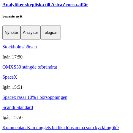
Analytiker skeptiska till AstraZeneca-affär
Senaste nytt
Nyheter
Analyser
Telegram
Stockholmsbörsen
Igår, 17:50
OMXS30 stängde oförändrat
SpaceX
Igår, 15:51
Spacex rasar 10% i börsöppningen
Scandi Standard
Igår, 15:50
Kommentar: Kan nuggets bli lika lönsamma som kycklingfilé?