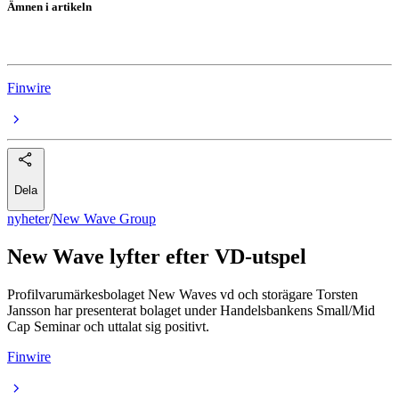
Ämnen i artikeln
New Wave Group
Finwire
Dela
nyheter
/
New Wave Group
New Wave lyfter efter VD-utspel
Profilvarumärkesbolaget New Waves vd och storägare Torsten
Jansson har presenterat bolaget under Handelsbankens Small/Mid
Cap Seminar och uttalat sig positivt.
Finwire