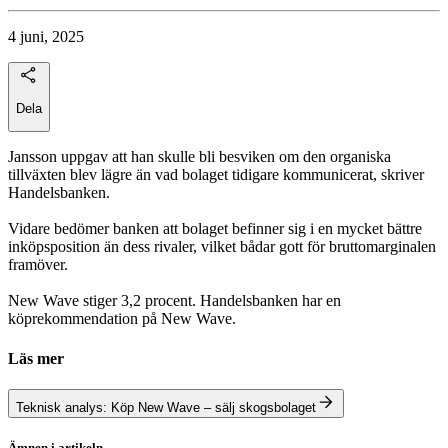
4 juni, 2025
Dela
Jansson uppgav att han skulle bli besviken om den organiska
tillväxten blev lägre än vad bolaget tidigare kommunicerat, skriver
Handelsbanken.
Vidare bedömer banken att bolaget befinner sig i en mycket bättre
inköpsposition än dess rivaler, vilket bådar gott för bruttomarginalen
framöver.
New Wave stiger 3,2 procent. Handelsbanken har en
köprekommendation på New Wave.
Läs mer
Teknisk analys: Köp New Wave – sälj skogsbolaget
Ämnen i artikeln