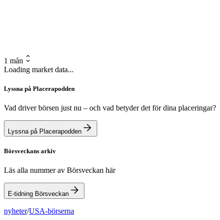
1 mån
Loading market data...
Lyssna på Placerapodden
Vad driver börsen just nu – och vad betyder det för dina placeringar?
Lyssna på Placerapodden
Börsveckans arkiv
Läs alla nummer av Börsveckan här
E-tidning Börsveckan
nyheter
/
USA-börserna