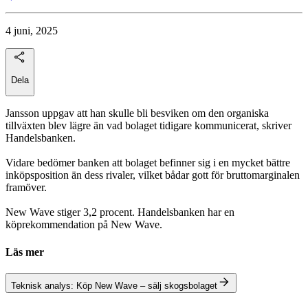
4 juni, 2025
Dela
Jansson uppgav att han skulle bli besviken om den organiska
tillväxten blev lägre än vad bolaget tidigare kommunicerat, skriver
Handelsbanken.
Vidare bedömer banken att bolaget befinner sig i en mycket bättre
inköpsposition än dess rivaler, vilket bådar gott för bruttomarginalen
framöver.
New Wave stiger 3,2 procent. Handelsbanken har en
köprekommendation på New Wave.
Läs mer
Teknisk analys: Köp New Wave – sälj skogsbolaget