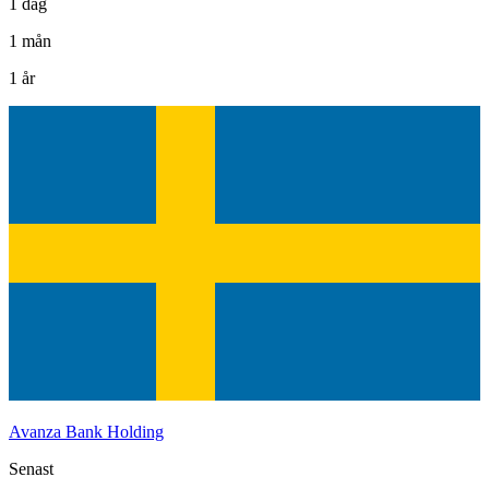
1 dag
1 mån
1 år
Avanza Bank Holding
Senast