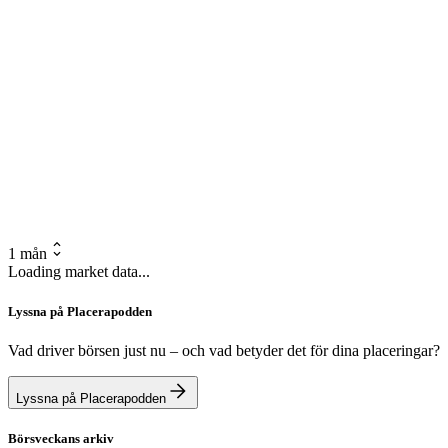
1 mån
Loading market data...
Lyssna på Placerapodden
Vad driver börsen just nu – och vad betyder det för dina placeringar?
Lyssna på Placerapodden
Börsveckans arkiv