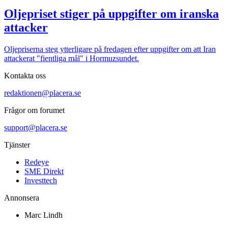
Oljepriset stiger på uppgifter om iranska
attacker
Oljepriserna steg ytterligare på fredagen efter uppgifter om att Iran
attackerat "fientliga mål" i Hormuzsundet.
Kontakta oss
redaktionen@placera.se
Frågor om forumet
support@placera.se
Tjänster
Redeye
SME Direkt
Investtech
Annonsera
Marc Lindh