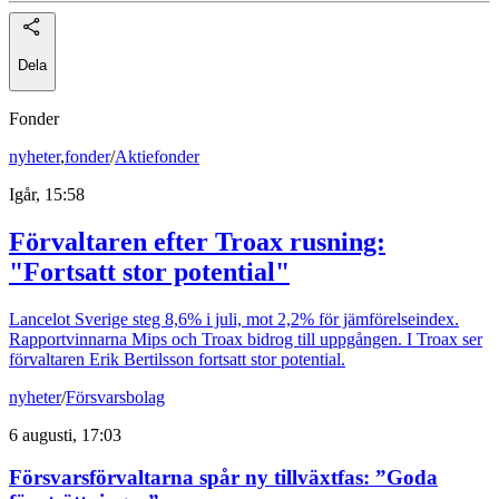
Dela
Fonder
nyheter
,
fonder
/
Aktiefonder
Igår, 15:58
Förvaltaren efter Troax rusning:
"Fortsatt stor potential"
Lancelot Sverige steg 8,6% i juli, mot 2,2% för jämförelseindex.
Rapportvinnarna Mips och Troax bidrog till uppgången. I Troax ser
förvaltaren Erik Bertilsson fortsatt stor potential.
nyheter
/
Försvarsbolag
6 augusti, 17:03
Försvarsförvaltarna spår ny tillväxtfas: ”Goda