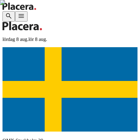
lördag 8 aug.
lör 8 aug.