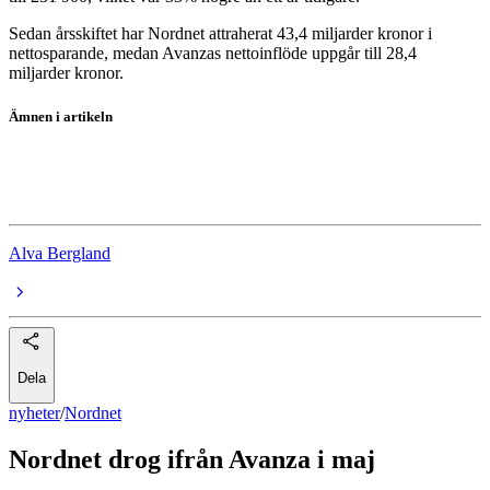
Sedan årsskiftet har Nordnet attraherat 43,4 miljarder kronor i
nettosparande, medan Avanzas nettoinflöde uppgår till 28,4
miljarder kronor.
Ämnen i artikeln
Nordnet
Avanza
Alva Bergland
Dela
nyheter
/
Nordnet
Nordnet drog ifrån Avanza i maj