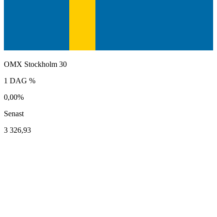
OMX Stockholm 30
1 DAG %
0,00%
Senast
3 326,93