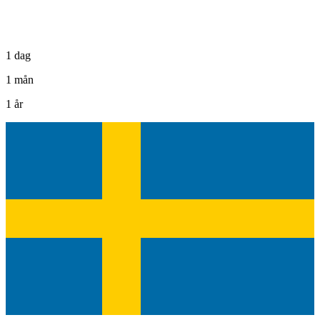
1 dag
1 mån
1 år