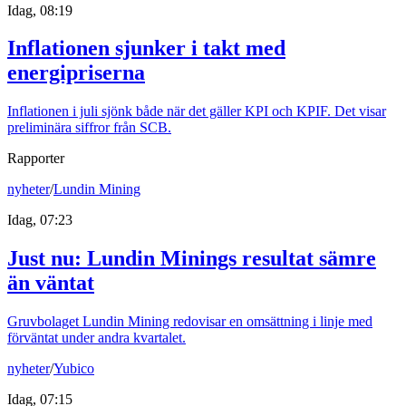
Idag, 08:19
Inflationen sjunker i takt med
energipriserna
Inflationen i juli sjönk både när det gäller KPI och KPIF. Det visar
preliminära siffror från SCB.
Rapporter
nyheter
/
Lundin Mining
Idag, 07:23
Just nu
:
Lundin Minings resultat sämre
än väntat
Gruvbolaget Lundin Mining redovisar en omsättning i linje med
förväntat under andra kvartalet.
nyheter
/
Yubico
Idag, 07:15