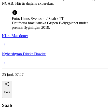
NCAB. Här är dagens aktierekar.
Foto: Linus Svensson / Saab / TT
Det första brasilianska Gripen E-flygplanet under
premiärflygningen 2019.
Klara Matsdotter
Nyhetsbyran Direkt Finwire
25 juni, 07:27
Dela
Saa
b