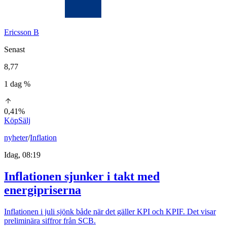
Ericsson B
Senast
8,77
1 dag %
0,41%
Köp
Sälj
nyheter
/
Inflation
Idag, 08:19
Inflationen sjunker i takt med
energipriserna
Inflationen i juli sjönk både när det gäller KPI och KPIF. Det visar
preliminära siffror från SCB.