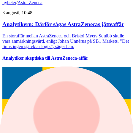
nyheter
/
Astra Zeneca
3 augusti, 10:48
Analytikern: Därför sågas AstraZenecas jätteaffär
En storaffär mellan AstraZeneca och Bristol Myers Squibb skulle
vara anmärkningsvärd, enligt Johan Unnérus på SB1 Markets. "Det
finns ingen självklar logik", säger han.
Analytiker skeptiska till AstraZeneca-affär