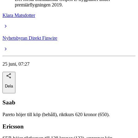
premiärflygningen 2019.
Klara Matsdotter
Nyhetsbyran Direkt Finwire
25 juni, 07:27
Dela
Saa
b
Pareto höjer till köp (behåll), riktkurs 620 kronor (650).
Ericsson