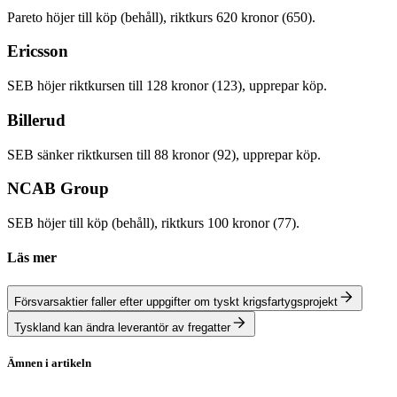
Pareto höjer till köp (behåll), riktkurs 620 kronor (650).
Ericsson
SEB höjer riktkursen till 128 kronor (123), upprepar köp.
Billerud
SEB sänker riktkursen till 88 kronor (92), upprepar köp.
NCAB Group
SEB höjer till köp (behåll), riktkurs 100 kronor (77).
Läs mer
Försvarsaktier faller efter uppgifter om tyskt krigsfartygsprojekt
Tyskland kan ändra leverantör av fregatter
Ämnen i artikeln
Aktierekommendationer