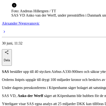
Foto: Andreas Hillergren / TT
SAS VD Anko van der Werff, under pressträffen i Danmark und
Alexander Njegovanovic
30 juni, 11:32
Dela
SAS
beställer upp till 40 stycken Airbus A330-900neo och säkrar ytt
Orderns listpris uppgår till drygt 100 miljarder kronor och beskrivs av 
Under dagens presskonferens i Köpenhamn säger bolaget att satsninge
SAS VD,
Anko der Werff
säger att Köpenhamn blir hubben för de n
Ytterligare visar SAS egna analys att 25 miljarder DKK kan tillföras