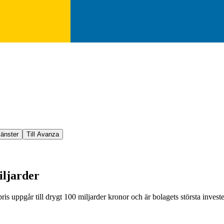
jänster
Till Avanza
iljarder
is uppgår till drygt 100 miljarder kronor och är bolagets största investeri