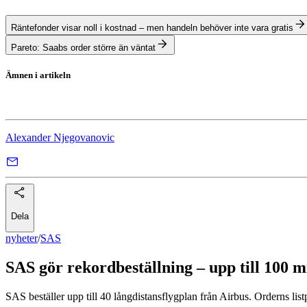
Räntefonder visar noll i kostnad – men handeln behöver inte vara gratis
Pareto: Saabs order större än väntat
Ämnen i artikeln
SAS
Alexander Njegovanovic
Dela
nyheter
/
SAS
SAS gör rekordbeställning – upp till 100 m
SAS beställer upp till 40 långdistansflygplan från Airbus. Orderns listpr