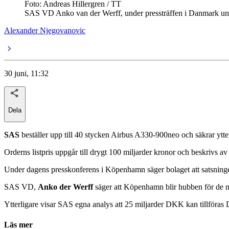
Foto: Andreas Hillergren / TT
SAS VD Anko van der Werff, under pressträffen i Danmark und
Alexander Njegovanovic
30 juni, 11:32
Dela
SAS
beställer upp till 40 stycken Airbus A330-900neo och säkrar ytt
Orderns listpris uppgår till drygt 100 miljarder kronor och beskrivs av 
Under dagens presskonferens i Köpenhamn säger bolaget att satsninge
SAS VD,
Anko der Werff
säger att Köpenhamn blir hubben för de n
Ytterligare visar SAS egna analys att 25 miljarder DKK kan tillföras
Läs mer