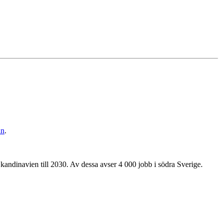
an
.
ndinavien till 2030. Av dessa avser 4 000 jobb i södra Sverige.