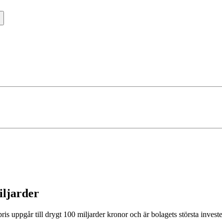
iljarder
is uppgår till drygt 100 miljarder kronor och är bolagets största investeri