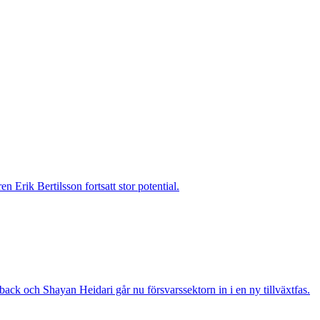
 Erik Bertilsson fortsatt stor potential.
ack och Shayan Heidari går nu försvarssektorn in i en ny tillväxtfas.