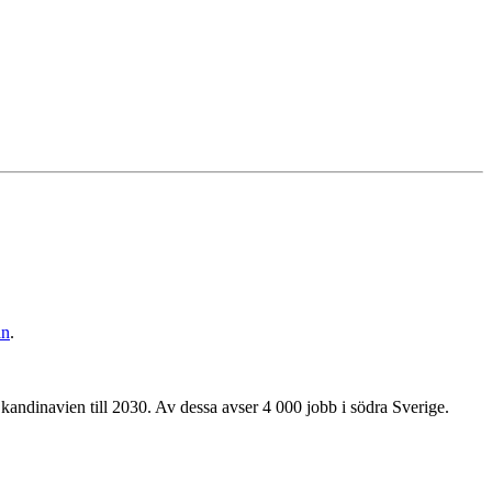
an
.
ndinavien till 2030. Av dessa avser 4 000 jobb i södra Sverige.