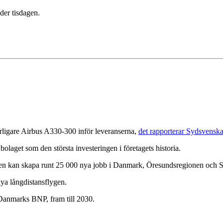
er tisdagen.
erligare Airbus A330-300 inför leveranserna,
det rapporterar Sydsvensk
bolaget som den största investeringen i företagets historia.
n kan skapa runt 25 000 nya jobb i Danmark, Öresundsregionen och Ska
ya långdistansflygen.
 Danmarks BNP, fram till 2030.