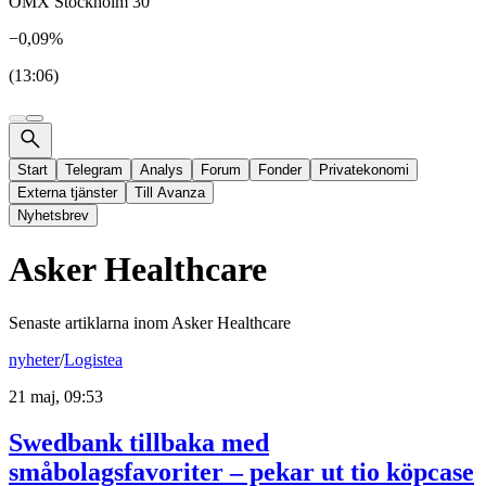
OMX Stockholm 30
−0,09%
(13:06)
Start
Telegram
Analys
Forum
Fonder
Privatekonomi
Externa tjänster
Till Avanza
Nyhetsbrev
Asker Healthcare
Senaste artiklarna inom
Asker Healthcare
nyheter
/
Logistea
21 maj, 09:53
Swedbank tillbaka med
småbolagsfavoriter – pekar ut tio köpcase