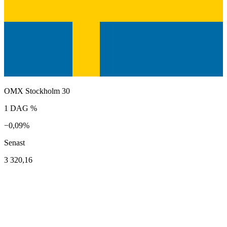
OMX Stockholm 30
1 DAG %
−0,09%
Senast
3 320,16