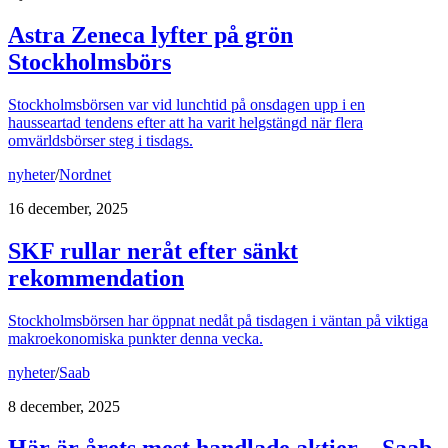
Astra Zeneca lyfter på grön
Stockholmsbörs
Stockholmsbörsen var vid lunchtid på onsdagen upp i en
hausseartad tendens efter att ha varit helgstängd när flera
omvärldsbörser steg i tisdags.
nyheter
/
Nordnet
16 december, 2025
SKF rullar neråt efter sänkt
rekommendation
Stockholmsbörsen har öppnat nedåt på tisdagen i väntan på viktiga
makroekonomiska punkter denna vecka.
nyheter
/
Saab
8 december, 2025