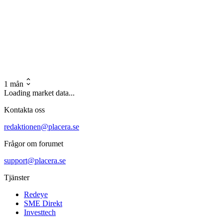
1 mån
Loading market data...
Kontakta oss
redaktionen@placera.se
Frågor om forumet
support@placera.se
Tjänster
Redeye
SME Direkt
Investtech