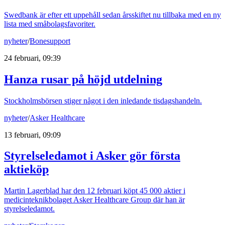
Swedbank är efter ett uppehåll sedan årsskiftet nu tillbaka med en ny
lista med småbolagsfavoriter.
nyheter
/
Bonesupport
24 februari, 09:39
Hanza rusar på höjd utdelning
Stockholmsbörsen stiger något i den inledande tisdagshandeln.
nyheter
/
Asker Healthcare
13 februari, 09:09
Styrelseledamot i Asker gör första
aktieköp
Martin Lagerblad har den 12 februari köpt 45 000 aktier i
medicinteknikbolaget Asker Healthcare Group där han är
styrelseledamot.