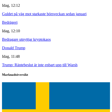
Idag, 12:12
Guldet på väg mot starkaste börsveckan sedan januari
Bedrägeri
Idag, 12:10
Bedragare utnyttjar kryptokaos
Donald Trump
Idag, 11:48
Trump: Räntebeslut är inte enbart upp till Warsh
Marknadsöversikt