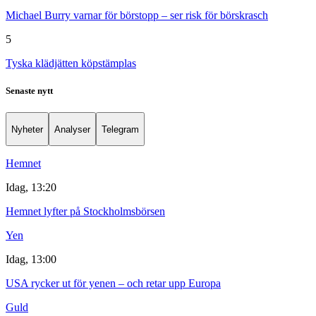
Michael Burry varnar för börstopp – ser risk för börskrasch
5
Tyska klädjätten köpstämplas
Senaste nytt
Nyheter
Analyser
Telegram
Hemnet
Idag, 13:20
Hemnet lyfter på Stockholmsbörsen
Yen
Idag, 13:00
USA rycker ut för yenen – och retar upp Europa
Guld