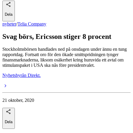
Dela
nyheter
/
Telia Company
Svag börs, Ericsson stiger 8 procent
Stockholmsbörsen handlades ned på onsdagen under ännu en tung
rapportdag. Fortsatt oro för den ökade smittspridningen tynger
finansmarknaderna, liksom osäkerhet kring huruvida ett avtal om
stimulanspaket i USA ska nås före presidentvalet.
Nyhetsbyrån Direkt.
21 oktober, 2020
Dela