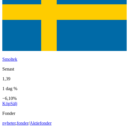
Smoltek
Senast
1,39
1 dag %
−6,10%
Köp
Sälj
Fonder
nyheter
,
fonder
/
Aktiefonder