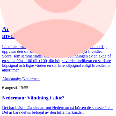
Aktieanalys
nyheter
,
Aktieanalys
/
Investor
7 augusti, 08:11
Analytikern: Tre köpvärda
investmentbolag
I den här artikeln lyfter vi fram de tre investmentbolag som i dag
uppvisar den starkaste tekniska bilden enligt vår nya Investtech
Score, som sammanfattar den tekniska bedömningen av en aktie på
en skala från –100 till +100, där högre värden indikerar en starkare
köpsignal och lägre värden en starkare säljsignal enligt Investtechs
algoritmer.
Aktieanalys
/
Nederman
6 augusti, 15:55
Nederman: Vändning i sikte?
Det har blåst snåla vindar runt Nederman på börsen de senaste åren.
Det är bara delvis befogat av den tuffa marknaden.