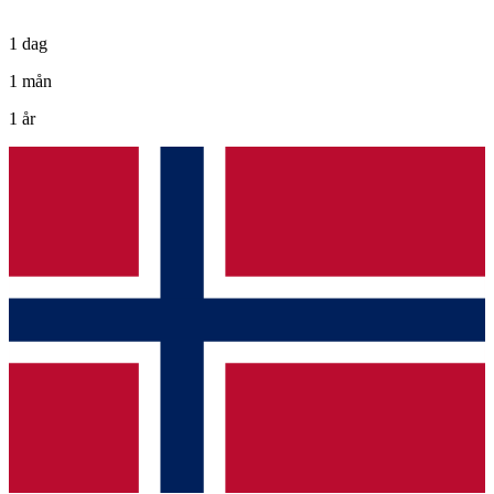
1 dag
1 mån
1 år