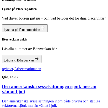
Lyssna på Placerapodden
Vad driver börsen just nu – och vad betyder det för dina placeringar?
Lyssna på Placerapodden
Börsveckans arkiv
Läs alla nummer av Börsveckan här
E-tidning Börsveckan
nyheter
/
Arbetsmarknaden
Igår, 14:47
Den amerikanska sysselsättningen sjönk mer än
väntat i juli
Den amerikanska sysselsättningen inom både privata och statliga
sektorerna sjönk mer än väntat i juli.