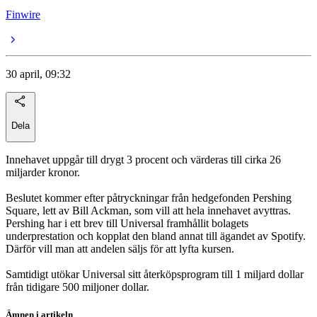
Finwire
30 april, 09:32
Dela
Innehavet uppgår till drygt 3 procent och värderas till cirka 26
miljarder kronor.
Beslutet kommer efter påtryckningar från hedgefonden Pershing
Square, lett av Bill Ackman, som vill att hela innehavet avyttras.
Pershing har i ett brev till Universal framhållit bolagets
underprestation och kopplat den bland annat till ägandet av Spotify.
Därför vill man att andelen säljs för att lyfta kursen.
Samtidigt utökar Universal sitt återköpsprogram till 1 miljard dollar
från tidigare 500 miljoner dollar.
Ämnen i artikeln