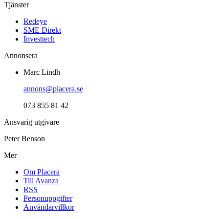
Tjänster
Redeye
SME Direkt
Investtech
Annonsera
Marc Lindh
annons@placera.se
073 855 81 42
Ansvarig utgivare
Peter Benson
Mer
Om Placera
Till Avanza
RSS
Personuppgifter
Användarvillkor