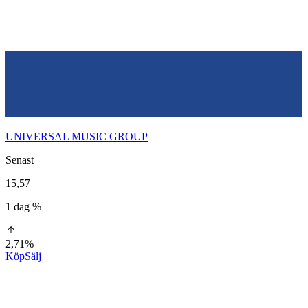
UNIVERSAL MUSIC GROUP
Senast
15,57
1 dag %
2,71%
Köp
Sälj