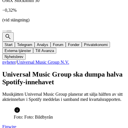
OMX Stockholm 30
−0,32%
(vid stängning)
Start
Telegram
Analys
Forum
Fonder
Privatekonomi
Externa tjänster
Till Avanza
Nyhetsbrev
nyheter
/
Universal Music Group N.V.
Universal Music Group ska dumpa halva
Spotify-innehavet
Musikjätten Universal Music Group planerar att sälja hälften av sitt
aktieinnehav i Spotify meddelas i samband med kvartalsrapporten.
Foto: Foto: Bildbyrån
Finwire