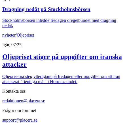
Dragning nedåt på Stockholmsbörsen
Stockholmsbörsen inledde fredagen oregelbundet med dragning
nedåt.
nyheter
/
Oljepriset
Igår, 07:25
Oljepriset stiger på uppgifter om iranska
attacker
Oljepriserna steg ytterligare på fredagen efter uppgifter om att Iran
attackerat "fientliga mål" i Hormuzsundet.
Kontakta oss
redaktionen@placera.se
Frågor om forumet
support@placera.se