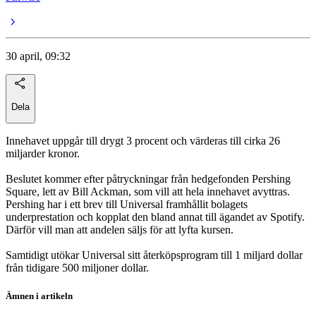
30 april, 09:32
Dela
Innehavet uppgår till drygt 3 procent och värderas till cirka 26
miljarder kronor.
Beslutet kommer efter påtryckningar från hedgefonden Pershing
Square, lett av Bill Ackman, som vill att hela innehavet avyttras.
Pershing har i ett brev till Universal framhållit bolagets
underprestation och kopplat den bland annat till ägandet av Spotify.
Därför vill man att andelen säljs för att lyfta kursen.
Samtidigt utökar Universal sitt återköpsprogram till 1 miljard dollar
från tidigare 500 miljoner dollar.
Ämnen i artikeln
Universal Music Group N.V.