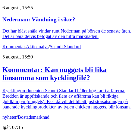
6 augusti, 15:55
Nederman: Vändning i sikte?
Det har blåst snåla vindar runt Nederman på börsen de senaste åren.
Det är bara delvis befogat av den tuffa marknaden.
Kommentar
,
Aktieanalys
/
Scandi Standard
5 augusti, 15:50
Kommentar: Kan nuggets bli lika
lönsamma som kycklingfilé?
Kycklingproducenten Scandi Standard håller hög fart i affärerna.
Bredden är uppfriskande och flera av affärerna kan bli riktiga
guldklimpar (nuggets). Fast då vill det till att just storsatsningen på
panerade kycklingprodukter, av typen chicken nuggets, blir lönsam.
nyheter
/
Bostadsmarknad
Igår, 07:15