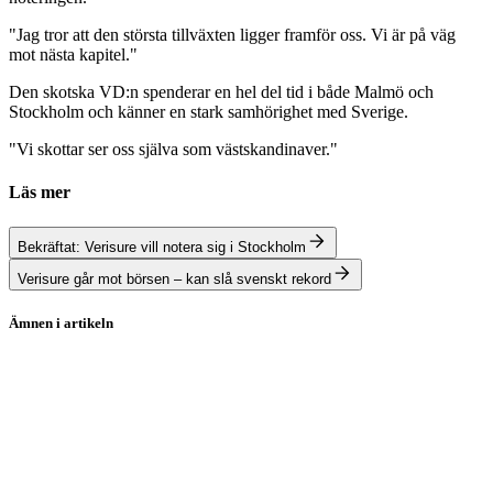
"Jag tror att den största tillväxten ligger framför oss. Vi är på väg
mot nästa kapitel."
Den skotska VD:n spenderar en hel del tid i både Malmö och
Stockholm och känner en stark samhörighet med Sverige.
"Vi skottar ser oss själva som västskandinaver."
Läs mer
Bekräftat: Verisure vill notera sig i Stockholm
Verisure går mot börsen – kan slå svenskt rekord
Ämnen i artikeln
Verisure
Securitas
EQT
Stockholmsbörsen