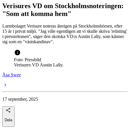
Verisures VD om Stockholmsnoteringen:
"Som att komma hem"
Larmbolaget Verisure noteras återigen på Stockholmsbörsen, efter
15 år i privat miljö. "Jag ville egentligen att vi skulle skriva 'relisting'
i pressreleasen", säger den skotska VD:n Austin Lally, som känner
sig som en "västskandinav".
Foto: Pressbild
Verisures VD Austin Lally.
Åsa Swee
17 september, 2025
Dela