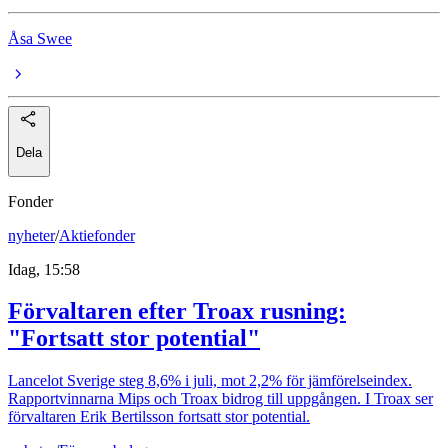
Åsa Swee
Dela
Fonder
nyheter
/
Aktiefonder
Idag, 15:58
Förvaltaren efter Troax rusning:
"Fortsatt stor potential"
Lancelot Sverige steg 8,6% i juli, mot 2,2% för jämförelseindex.
Rapportvinnarna Mips och Troax bidrog till uppgången. I Troax ser
förvaltaren Erik Bertilsson fortsatt stor potential.