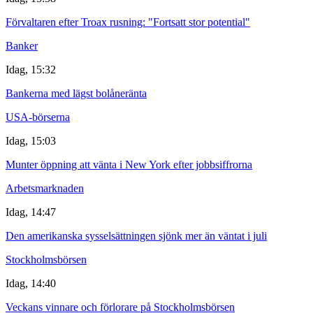
Förvaltaren efter Troax rusning: "Fortsatt stor potential"
Banker
Idag, 15:32
Bankerna med lägst bolåneränta
USA-börserna
Idag, 15:03
Munter öppning att vänta i New York efter jobbsiffrorna
Arbetsmarknaden
Idag, 14:47
Den amerikanska sysselsättningen sjönk mer än väntat i juli
Stockholmsbörsen
Idag, 14:40
Veckans vinnare och förlorare på Stockholmsbörsen