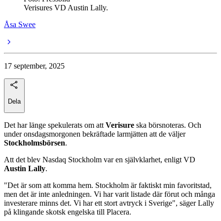
Verisures VD Austin Lally.
Åsa Swee
17 september, 2025
Dela
Det har länge spekulerats om att
Verisure
ska börsnoteras. Och
under onsdagsmorgonen bekräftade larmjätten att de väljer
Stockholmsbörsen
.
Att det blev Nasdaq Stockholm var en självklarhet, enligt VD
Austin Lally
.
"Det är som att komma hem. Stockholm är faktiskt min favoritstad,
men det är inte anledningen. Vi har varit listade där förut och många
investerare minns det. Vi har ett stort avtryck i Sverige", säger Lally
på klingande skotsk engelska till Placera.