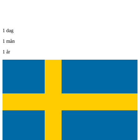
1 dag
1 mån
1 år