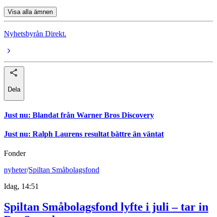
Visa alla ämnen
Nyhetsbyrån Direkt.
Dela
Just nu
:
Blandat från Warner Bros Discovery
Just nu
:
Ralph Laurens resultat bättre än väntat
Fonder
nyheter
/
Spiltan Småbolagsfond
Idag, 14:51
Spiltan Småbolagsfond lyfte i juli – tar in