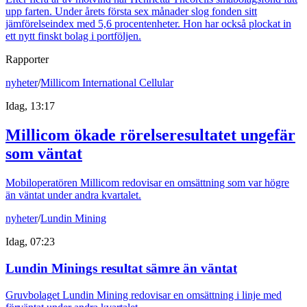
upp farten. Under årets första sex månader slog fonden sitt
jämförelseindex med 5,6 procentenheter. Hon har också plockat in
ett nytt finskt bolag i portföljen.
Rapporter
nyheter
/
Millicom International Cellular
Idag, 13:17
Millicom ökade rörelseresultatet ungefär
som väntat
Mobiloperatören Millicom redovisar en omsättning som var högre
än väntat under andra kvartalet.
nyheter
/
Lundin Mining
Idag, 07:23
Lundin Minings resultat sämre än väntat
Gruvbolaget Lundin Mining redovisar en omsättning i linje med