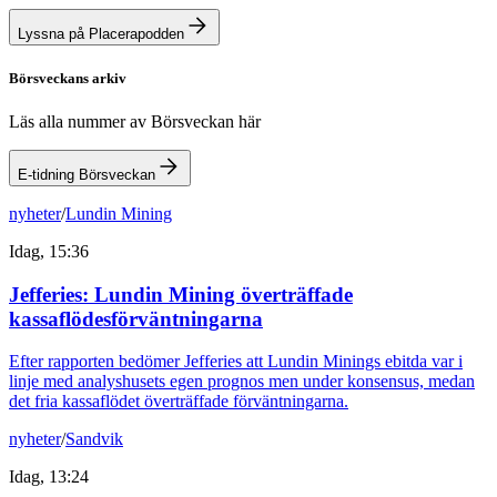
Lyssna på Placerapodden
Börsveckans arkiv
Läs alla nummer av Börsveckan här
E-tidning Börsveckan
nyheter
/
Lundin Mining
Idag, 15:36
Jefferies: Lundin Mining överträffade
kassaflödesförväntningarna
Efter rapporten bedömer Jefferies att Lundin Minings ebitda var i
linje med analyshusets egen prognos men under konsensus, medan
det fria kassaflödet överträffade förväntningarna.
nyheter
/
Sandvik
Idag, 13:24