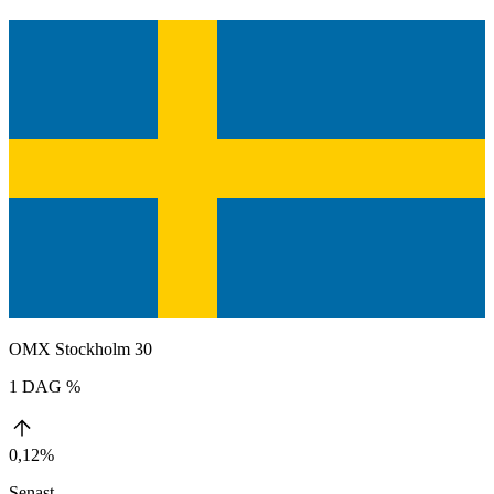
OMX Stockholm 30
1 DAG %
0,12%
Senast