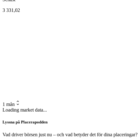
3 331,02
1 mån
Loading market data...
Lyssna på Placerapodden
Vad driver börsen just nu – och vad betyder det för dina placeringar?