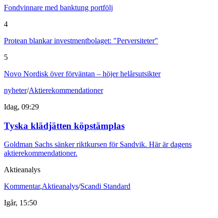
Fondvinnare med banktung portfölj
4
Protean blankar investmentbolaget: "Perversiteter"
5
Novo Nordisk över förväntan – höjer helårsutsikter
nyheter
/
Aktierekommendationer
Idag, 09:29
Tyska klädjätten köpstämplas
Goldman Sachs sänker riktkursen för Sandvik. Här är dagens
aktierekommendationer.
Aktieanalys
Kommentar
,
Aktieanalys
/
Scandi Standard
Igår, 15:50