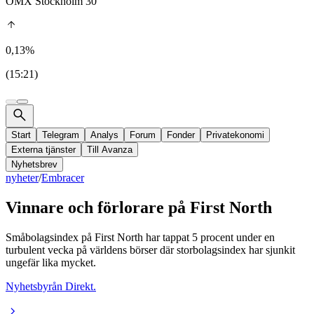
OMX Stockholm 30
0,13%
(15:21)
Start
Telegram
Analys
Forum
Fonder
Privatekonomi
Externa tjänster
Till Avanza
Nyhetsbrev
nyheter
/
Embracer
Vinnare och förlorare på First North
Småbolagsindex på First North har tappat 5 procent under en
turbulent vecka på världens börser där storbolagsindex har sjunkit
ungefär lika mycket.
Nyhetsbyrån Direkt.