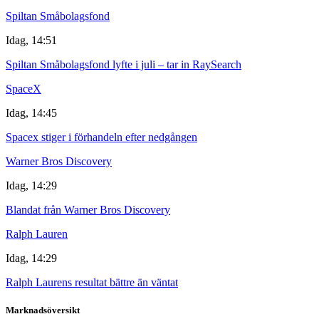
Spiltan Småbolagsfond
Idag, 14:51
Spiltan Småbolagsfond lyfte i juli – tar in RaySearch
SpaceX
Idag, 14:45
Spacex stiger i förhandeln efter nedgången
Warner Bros Discovery
Idag, 14:29
Blandat från Warner Bros Discovery
Ralph Lauren
Idag, 14:29
Ralph Laurens resultat bättre än väntat
Marknadsöversikt