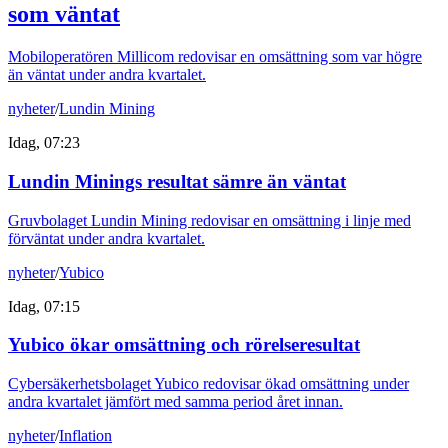
som väntat
Mobiloperatören Millicom redovisar en omsättning som var högre
än väntat under andra kvartalet.
nyheter
/
Lundin Mining
Idag, 07:23
Lundin Minings resultat sämre än väntat
Gruvbolaget Lundin Mining redovisar en omsättning i linje med
förväntat under andra kvartalet.
nyheter
/
Yubico
Idag, 07:15
Yubico ökar omsättning och rörelseresultat
Cybersäkerhetsbolaget Yubico redovisar ökad omsättning under
andra kvartalet jämfört med samma period året innan.
nyheter
/
Inflation