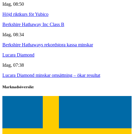
Idag, 08:50
Höjd riktkurs för Yubico
Berkshire Hathaway Inc Class B
Idag, 08:34
Berkshire Hathaways rekordstora kassa minskar
Lucara Diamond
Idag, 07:38
Lucara Diamond minskar omsättning – ökar resultat
Marknadsöversikt