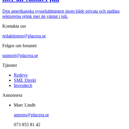
Den amerikanska sysselsättningen inom både privata och statliga
sektorerna sjönk mer än väntat i juli.
Kontakta oss
redaktionen@placera.se
Frågor om forumet
support@placera.se
Tjänster
Redeye
SME Direkt
Investtech
Annonsera
Marc Lindh
annons@placera.se
073 855 81 42