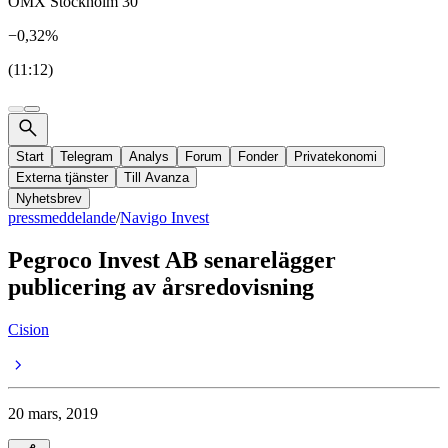
OMX Stockholm 30
−0,32%
(11:12)
Start
Telegram
Analys
Forum
Fonder
Privatekonomi
Externa tjänster
Till Avanza
Nyhetsbrev
pressmeddelande
/
Navigo Invest
Pegroco Invest AB senarelägger
publicering av årsredovisning
Cision
20 mars, 2019