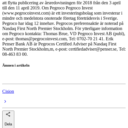
att flytta publicering av årsredovisningen för 2018 från den 3 april
till den 11 april 2019. Om Pegroco Pegroco Invest
(www.pegrocoinvest.com) är ett investeringsbolag som investerar i
mindre och medelstora onoterade företag företrädesvis i Sverige.
Pegroco har idag 12 innehav. Pegrocos preferensaktie är noterad på
Nasdaq First North Premier Stockholm. För ytterligare information
om Pegroco kontakta: Thomas Brue, VD Pegroco Invest AB (publ),
e-post: thomas@pegrocoinvest.com, Tel: 0702-70 21 41. Erik
Penser Bank AB är Pegrocos Certified Adviser på Nasdaq First
North Premier Stockholm,m, e-post: certifiedadviser@penser.se, Tel:
08-463 83 00.
Ämnen i artikeln
Navigo Invest
Cision
Dela