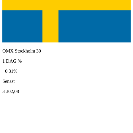
OMX Stockholm 30
1 DAG %
−0,31%
Senast
3 302,08