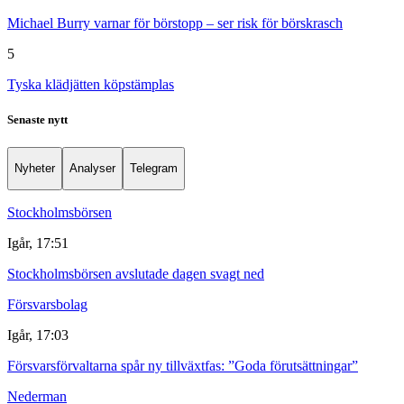
Michael Burry varnar för börstopp – ser risk för börskrasch
5
Tyska klädjätten köpstämplas
Senaste nytt
Nyheter
Analyser
Telegram
Stockholmsbörsen
Igår, 17:51
Stockholmsbörsen avslutade dagen svagt ned
Försvarsbolag
Igår, 17:03
Försvarsförvaltarna spår ny tillväxtfas: ”Goda förutsättningar”
Nederman