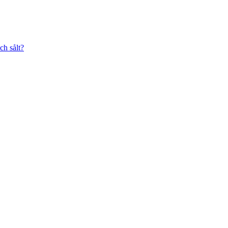
ch sålt?