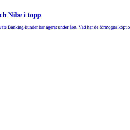
ch Nibe i topp
Private Banking-kunder har agerat under året. Vad har de förmögna köpt o