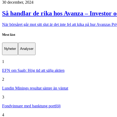
30 december, 2024
Så handlar de rika hos Avanza – Investor o
När börsåret går mot sitt slut är det inte fel att kika på hur Avanzas 
Mest läst
Nyheter
Analyser
1
EFN om Saab: Hög tid att sälja aktien
2
Lundin Minings resultat sämre än väntat
3
Fondvinnare med banktung portfölj
4