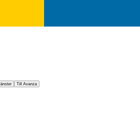
jänster
Till Avanza