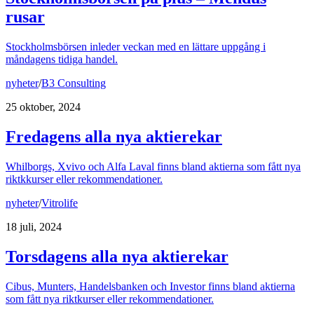
rusar
Stockholmsbörsen inleder veckan med en lättare uppgång i
måndagens tidiga handel.
nyheter
/
B3 Consulting
25 oktober, 2024
Fredagens alla nya aktierekar
Whilborgs, Xvivo och Alfa Laval finns bland aktierna som fått nya
riktkkurser eller rekommendationer.
nyheter
/
Vitrolife
18 juli, 2024
Torsdagens alla nya aktierekar
Cibus, Munters, Handelsbanken och Investor finns bland aktierna
som fått nya riktkurser eller rekommendationer.