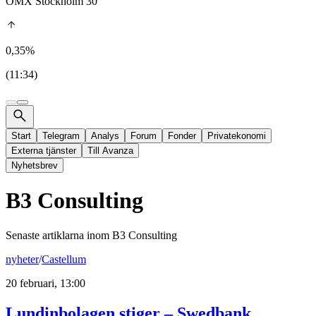
OMX Stockholm 30
0,35%
(11:34)
Start
Telegram
Analys
Forum
Fonder
Privatekonomi
Externa tjänster
Till Avanza
Nyhetsbrev
B3 Consulting
Senaste artiklarna inom
B3 Consulting
nyheter
/
Castellum
20 februari, 13:00
Lundinbolagen stiger – Swedbank