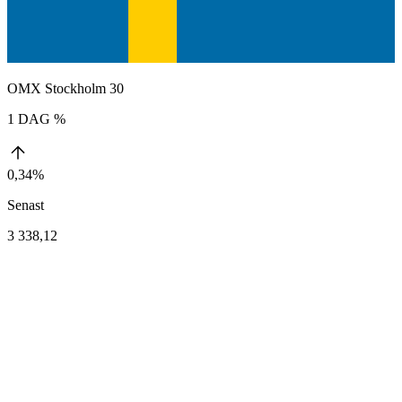
OMX Stockholm 30
1 DAG %
0,34%
Senast
3 338,12