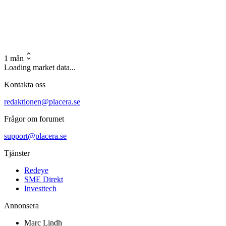
1 mån
Loading market data...
Kontakta oss
redaktionen@placera.se
Frågor om forumet
support@placera.se
Tjänster
Redeye
SME Direkt
Investtech
Annonsera
Marc Lindh