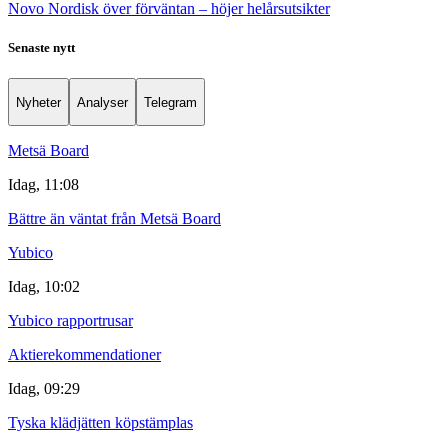
Novo Nordisk över förväntan – höjer helårsutsikter
Senaste nytt
Nyheter
Analyser
Telegram
Metsä Board
Idag, 11:08
Bättre än väntat från Metsä Board
Yubico
Idag, 10:02
Yubico rapportrusar
Aktierekommendationer
Idag, 09:29
Tyska klädjätten köpstämplas