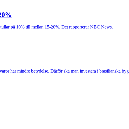
 20%
 tullar på 10% till mellan 15-20%. Det rapporterar NBC News.
aror har mindre betydelse. Därför ska man investera i brasilianska by