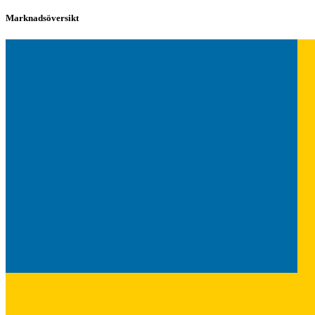
Marknadsöversikt