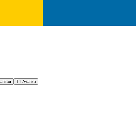
jänster
Till Avanza