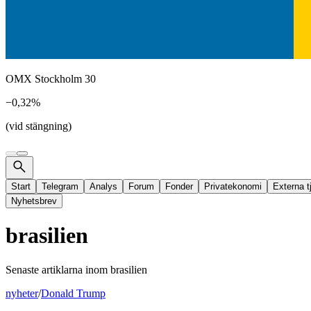
OMX Stockholm 30
−0,32%
(vid stängning)
Start
Telegram
Analys
Forum
Fonder
Privatekonomi
Externa t
Nyhetsbrev
brasilien
Senaste artiklarna inom
brasilien
nyheter
/
Donald Trump