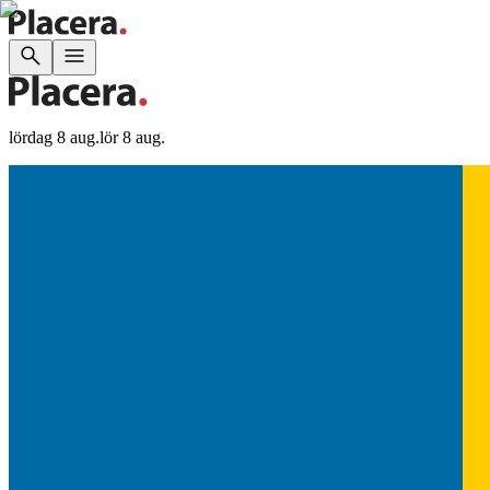
lördag 8 aug.
lör 8 aug.