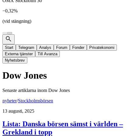
OMX Stockholm 30
−0,32%
(vid stängning)
Start
Telegram
Analys
Forum
Fonder
Privatekonomi
Externa tjänster
Till Avanza
Nyhetsbrev
Dow Jones
Senaste artiklarna inom
Dow Jones
nyheter
/
Stockholmsbörsen
13 augusti, 2025
Lista: Danska börsen sämst i världen –
Grekland i topp