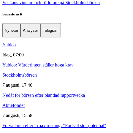
Veckans vinnare och förlorare på Stockholmsbörsen
Senaste nytt
Nyheter
Analyser
Telegram
Yubico
Idag, 07:00
Yubico: Värderingen ställer höga krav
Stockholmsbörsen
7 augusti, 17:46
Nedåt för börsen efter blandad rapportvecka
Aktiefonder
7 augusti, 15:58
Förvaltaren efter Troax rusning: "Fortsatt stor potential"