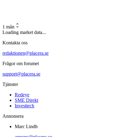
1 mån
Loading market data...
Kontakta oss
redaktionen@placera.se
Frågor om forumet
support@placera.se
Tjänster
Redeye
SME Direkt
Investtech
Annonsera
Marc Lindh
annons@placera.se