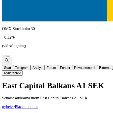
OMX Stockholm 30
−0,32%
(vid stängning)
Start
Telegram
Analys
Forum
Fonder
Privatekonomi
Externa t
Nyhetsbrev
East Capital Balkans A1 SEK
Senaste artiklarna inom
East Capital Balkans A1 SEK
nyheter
/
Placerapodden