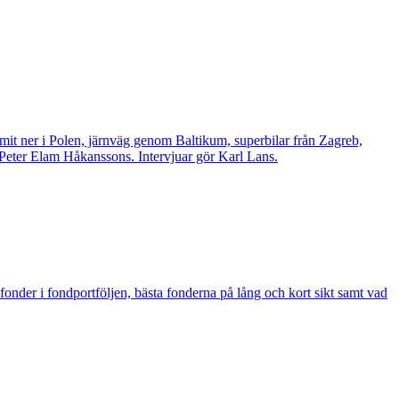
mit ner i Polen, järnväg genom Baltikum, superbilar från Zagreb,
 Peter Elam Håkanssons. Intervjuar gör Karl Lans.
fonder i fondportföljen, bästa fonderna på lång och kort sikt samt vad