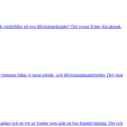
och värdefällor på nya tillväxtmarknader? Det svarar Emre Akcakmak,
vinnarna hittar vi inom teknik- och tillväxtmarknadsfonder. Det visar
aktier och en typ av fonder som spås en ljus framtid härnäst. Det och