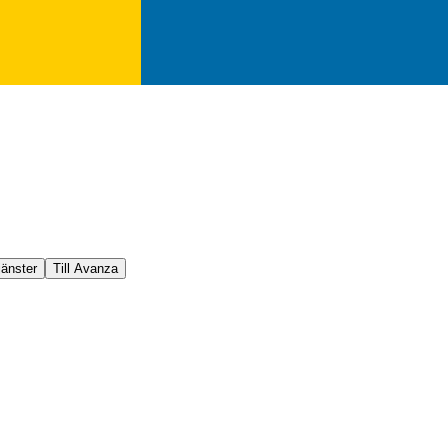
jänster
Till Avanza