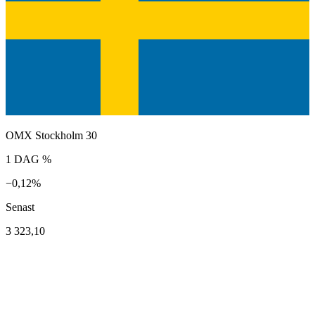
OMX Stockholm 30
1 DAG %
−0,12%
Senast
3 323,10