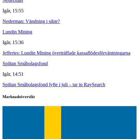
Nederman
Igår, 15:55
Nederman: Vändning i sikte?
Lundin Mining
Igår, 15:36
Jefferies: Lundin Mining överträffade kassaflödesförväntningarna
Spiltan Småbolagsfond
Igår, 14:51
Spiltan Småbolagsfond lyfte i juli – tar in RaySearch
Marknadsöversikt