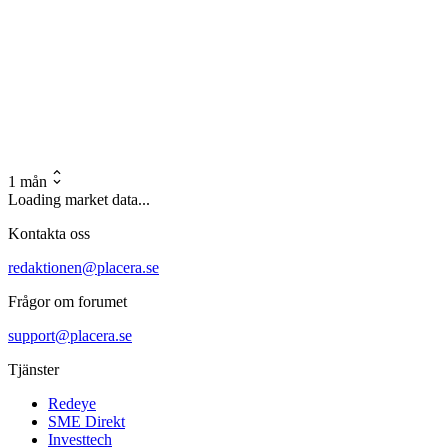
1 mån
Loading market data...
Kontakta oss
redaktionen@placera.se
Frågor om forumet
support@placera.se
Tjänster
Redeye
SME Direkt
Investtech