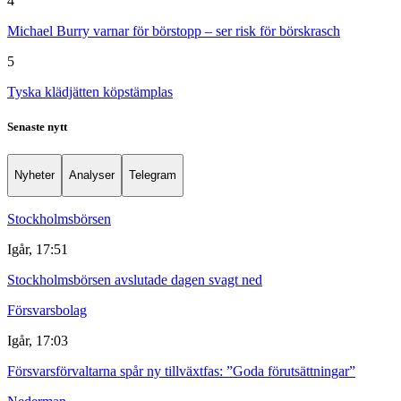
4
Michael Burry varnar för börstopp – ser risk för börskrasch
5
Tyska klädjätten köpstämplas
Senaste nytt
Nyheter
Analyser
Telegram
Stockholmsbörsen
Igår, 17:51
Stockholmsbörsen avslutade dagen svagt ned
Försvarsbolag
Igår, 17:03
Försvarsförvaltarna spår ny tillväxtfas: ”Goda förutsättningar”