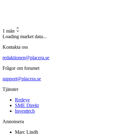
1 mån
Loading market data...
Kontakta oss
redaktionen@placera.se
Frågor om forumet
support@placera.se
Tjänster
Redeye
SME Direkt
Investtech
Annonsera
Marc Lindh