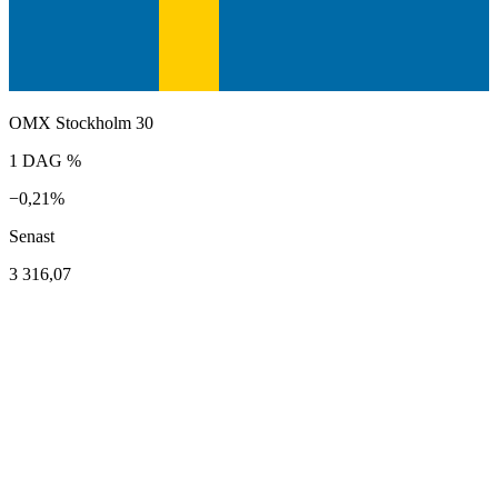
OMX Stockholm 30
1 DAG %
−0,21%
Senast
3 316,07