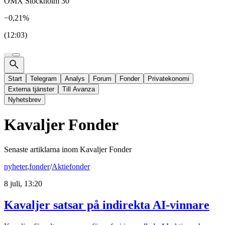
OMX Stockholm 30
−0,21%
(12:03)
Start
Telegram
Analys
Forum
Fonder
Privatekonomi
Externa tjänster
Till Avanza
Nyhetsbrev
Kavaljer Fonder
Senaste artiklarna inom
Kavaljer Fonder
nyheter
,
fonder
/
Aktiefonder
8 juli, 13:20
Kavaljer satsar på indirekta AI-vinnare