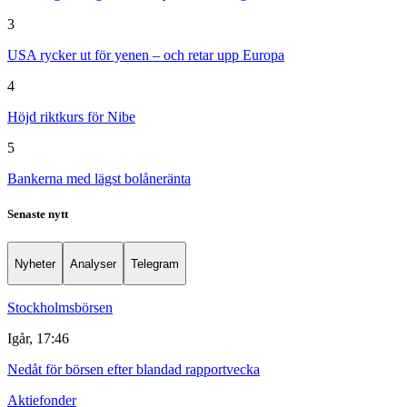
3
USA rycker ut för yenen – och retar upp Europa
4
Höjd riktkurs för Nibe
5
Bankerna med lägst bolåneränta
Senaste nytt
Nyheter
Analyser
Telegram
Stockholmsbörsen
Igår, 17:46
Nedåt för börsen efter blandad rapportvecka
Aktiefonder