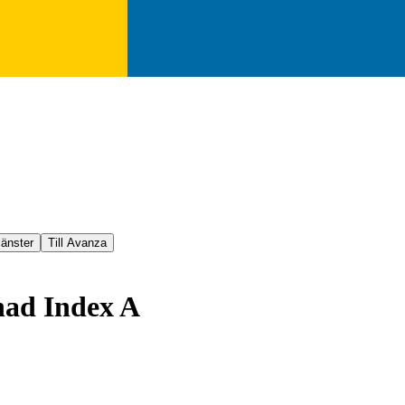
jänster
Till Avanza
nad Index A