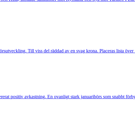
rsutveckling. Till viss del räddad av en svag krona. Placeras lista öve
ererat positiv avkastning. En ovanligt stark januaribörs som snabbt förbyt