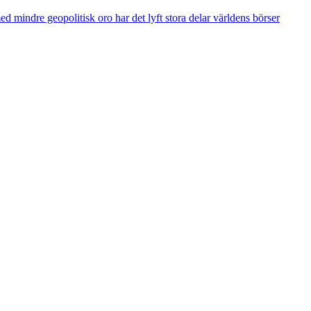
 mindre geopolitisk oro har det lyft stora delar världens börser