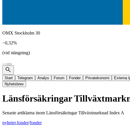
OMX Stockholm 30
−0,32%
(vid stängning)
Start
Telegram
Analys
Forum
Fonder
Privatekonomi
Externa t
Nyhetsbrev
Länsförsäkringar Tillväxtmark
Senaste artiklarna inom
Länsförsäkringar Tillväxtmarknad Index A
nyheter
,
fonder
/
fonder