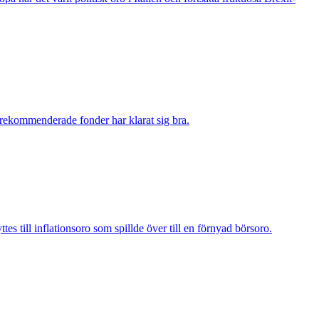
r rekommenderade fonder har klarat sig bra.
tes till inflationsoro som spillde över till en förnyad börsoro.