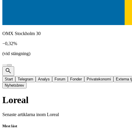
OMX Stockholm 30
−0,32%
(vid stängning)
Start
Telegram
Analys
Forum
Fonder
Privatekonomi
Externa t
Nyhetsbrev
Loreal
Senaste artiklarna inom
Loreal
Mest läst