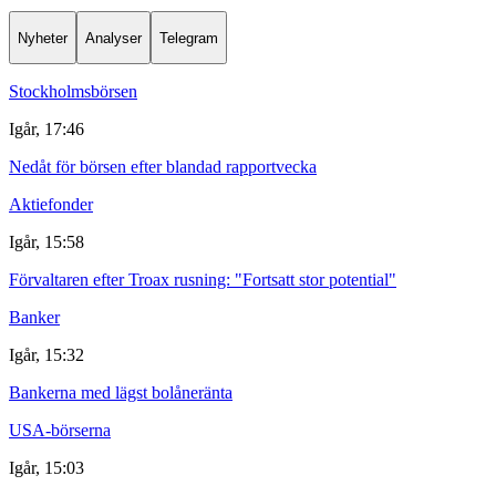
Nyheter
Analyser
Telegram
Stockholmsbörsen
Igår, 17:46
Nedåt för börsen efter blandad rapportvecka
Aktiefonder
Igår, 15:58
Förvaltaren efter Troax rusning: "Fortsatt stor potential"
Banker
Igår, 15:32
Bankerna med lägst bolåneränta
USA-börserna
Igår, 15:03