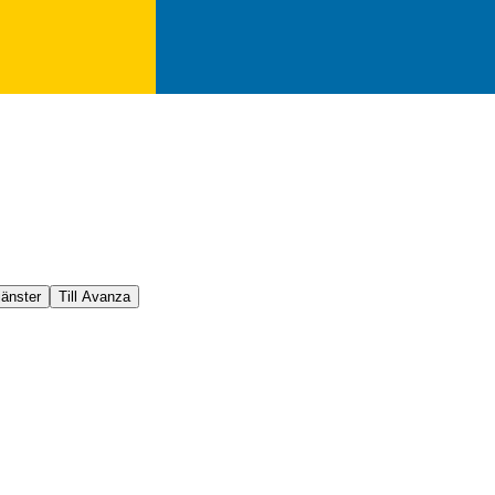
jänster
Till Avanza