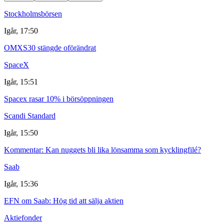
Stockholmsbörsen
Igår, 17:50
OMXS30 stängde oförändrat
SpaceX
Igår, 15:51
Spacex rasar 10% i börsöppningen
Scandi Standard
Igår, 15:50
Kommentar: Kan nuggets bli lika lönsamma som kycklingfilé?
Saab
Igår, 15:36
EFN om Saab: Hög tid att sälja aktien
Aktiefonder