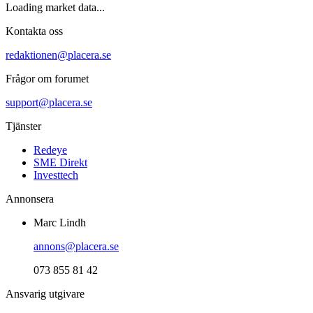
Loading market data...
Kontakta oss
redaktionen@placera.se
Frågor om forumet
support@placera.se
Tjänster
Redeye
SME Direkt
Investtech
Annonsera
Marc Lindh
annons@placera.se
073 855 81 42
Ansvarig utgivare