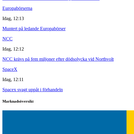
Europabörserna
Idag, 12:13
Muntert på ledande Europabörser
NCC
Idag, 12:12
NCC krävs på fem miljoner efter dödsolycka vid Northvolt
SpaceX
Idag, 12:11
Spacex svagt uppåt i förhandeln
Marknadsöversikt