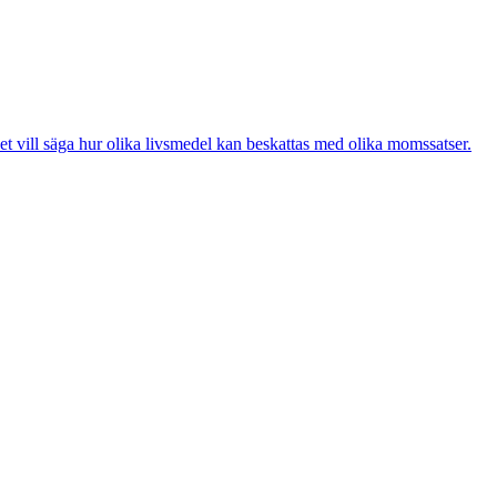
et vill säga hur olika livsmedel kan beskattas med olika momssatser.