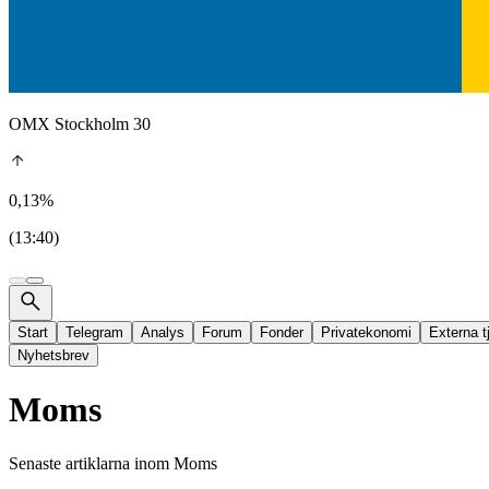
OMX Stockholm 30
0,13%
(13:40)
Start
Telegram
Analys
Forum
Fonder
Privatekonomi
Externa t
Nyhetsbrev
Moms
Senaste artiklarna inom
Moms