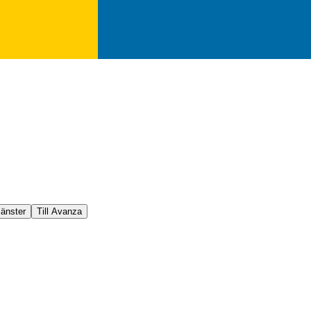
jänster
Till Avanza