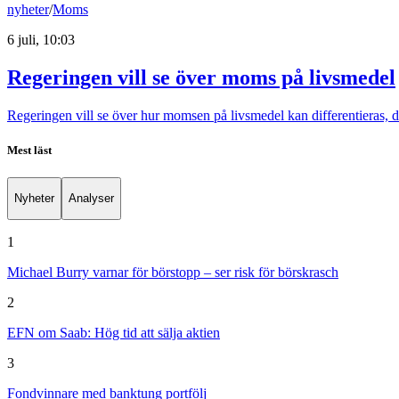
nyheter
/
Moms
6 juli, 10:03
Regeringen vill se över moms på livsmedel
Regeringen vill se över hur momsen på livsmedel kan differentieras, d
Mest läst
Nyheter
Analyser
1
Michael Burry varnar för börstopp – ser risk för börskrasch
2
EFN om Saab: Hög tid att sälja aktien
3
Fondvinnare med banktung portfölj