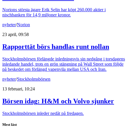
Norions största ägare Erik Selin har köpt 260.000 aktier i
nischbanken för 14,9 miljoner kronor.
nyheter
/
Norion
23 april, 09:58
Rapporttät börs handlas runt nollan
Stockholmsbörsen förlängde inledningsvis sin nedgång i torsdagens
inledande handel, trots en grön stängning på Wall Street som följde
på beskedet om förlängd vapenvila mellan USA och Iran.
nyheter
/
Stockholmsbörsen
13 februari, 10:24
Börsen idag
:
H&M och Volvo sjunker
Stockholmsbörsen inleder nedåt på fredagen.
Mest läst