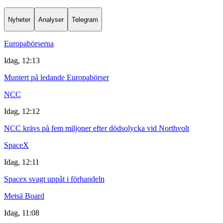
Nyheter
Analyser
Telegram
Europabörserna
Idag, 12:13
Muntert på ledande Europabörser
NCC
Idag, 12:12
NCC krävs på fem miljoner efter dödsolycka vid Northvolt
SpaceX
Idag, 12:11
Spacex svagt uppåt i förhandeln
Metsä Board
Idag, 11:08