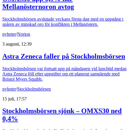
Mellanösternoron avtog
Stockholmsbörsen avslutade veckans första dag med en uppgång i
spåren av minskad oro för konflikten i Mellanöstern.
nyheter
/
Norion
3 augusti, 12:39
Astra Zeneca faller på Stockholmsbörsen
Stockholmsbörsen var fortsatt upp på måndagen vid lunchtid medan
Astra Zeneca föll efter uppgifter om ett planerat samgående med
Bristol Myers Squibb.
nyheter
/
Stockholmsbörsen
15 juli, 17:57
Stockholmsbörsen sjönk – OMXS30 ned
0,4%