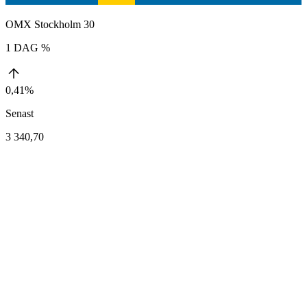
OMX Stockholm 30
1 DAG %
0,41%
Senast
3 340,70