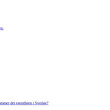
en.
ämmer det egentligen i Sverige?