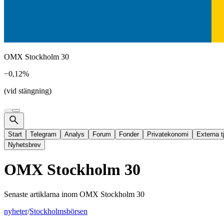
OMX Stockholm 30
−0,12%
(vid stängning)
Start
Telegram
Analys
Forum
Fonder
Privatekonomi
Externa t
Nyhetsbrev
OMX Stockholm 30
Senaste artiklarna inom
OMX Stockholm 30
nyheter
/
Stockholmsbörsen