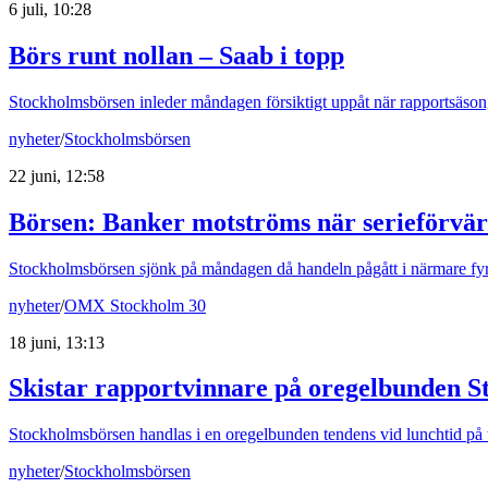
6 juli, 10:28
Börs runt nollan – Saab i topp
Stockholmsbörsen inleder måndagen försiktigt uppåt när rapportsäsong
nyheter
/
Stockholmsbörsen
22 juni, 12:58
Börsen
:
Banker motströms när serieförvär
Stockholmsbörsen sjönk på måndagen då handeln pågått i närmare fyr
nyheter
/
OMX Stockholm 30
18 juni, 13:13
Skistar rapportvinnare på oregelbunden 
Stockholmsbörsen handlas i en oregelbunden tendens vid lunchtid på
nyheter
/
Stockholmsbörsen