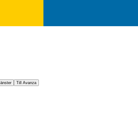
jänster
Till Avanza