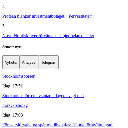
4
Protean blankar investmentbolaget: "Perversiteter"
5
Novo Nordisk över förväntan – höjer helårsutsikter
Senaste nytt
Nyheter
Analyser
Telegram
Stockholmsbörsen
Idag, 17:51
Stockholmsbörsen avslutade dagen svagt ned
Försvarsbolag
Idag, 17:03
Försvarsförvaltarna spår ny tillväxtfas: ”Goda förutsättningar”