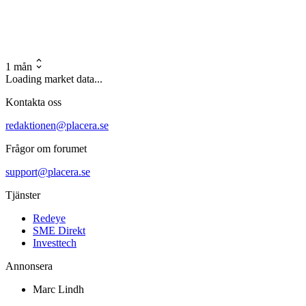
1 mån
Loading market data...
Kontakta oss
redaktionen@placera.se
Frågor om forumet
support@placera.se
Tjänster
Redeye
SME Direkt
Investtech
Annonsera
Marc Lindh