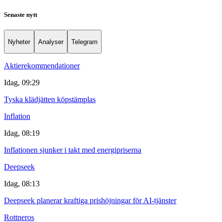
Senaste nytt
Nyheter
Analyser
Telegram
Aktierekommendationer
Idag, 09:29
Tyska klädjätten köpstämplas
Inflation
Idag, 08:19
Inflationen sjunker i takt med energipriserna
Deepseek
Idag, 08:13
Deepseek planerar kraftiga prishöjningar för AI-tjänster
Rottneros