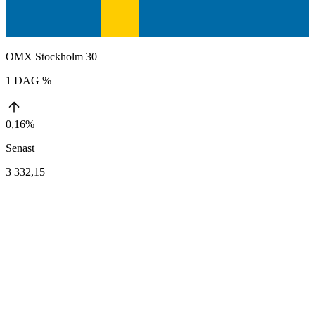
OMX Stockholm 30
1 DAG %
0,16%
Senast
3 332,15