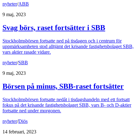
nyheter
/
ABB
9 maj, 2023
Svag börs, raset fortsätter i SBB
Stockholmsbörsen fortsatte ned på tisdagen och i centrum för
uppmärksamheten stod alltjämt det krisande fastighetsbolaget SBB,
vars aktier rasade vidare.
nyheter
/
SBB
9 maj, 2023
Börsen på minus, SBB-raset fortsätter
Stockholmsbörsen fortsatte nedåt i tisdagshandeln med ett fortsatt
fokus på det krisande fastighetsbolaget SBB, vars B- och D-aktier
fortsatte ned under morgonen.
nyheter
/
Diös
14 februari, 2023