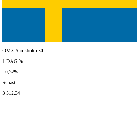
OMX Stockholm 30
1 DAG %
−0,32%
Senast
3 312,34