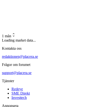
1 mån
Loading market data...
Kontakta oss
redaktionen@placera.se
Frågor om forumet
support@placera.se
Tjänster
Redeye
SME Direkt
Investtech
Annonsera