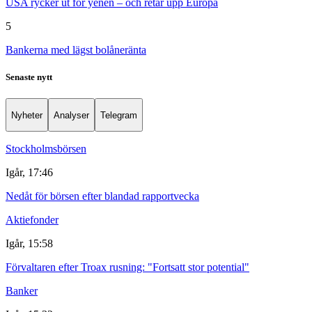
USA rycker ut för yenen – och retar upp Europa
5
Bankerna med lägst bolåneränta
Senaste nytt
Nyheter
Analyser
Telegram
Stockholmsbörsen
Igår, 17:46
Nedåt för börsen efter blandad rapportvecka
Aktiefonder
Igår, 15:58
Förvaltaren efter Troax rusning: "Fortsatt stor potential"
Banker