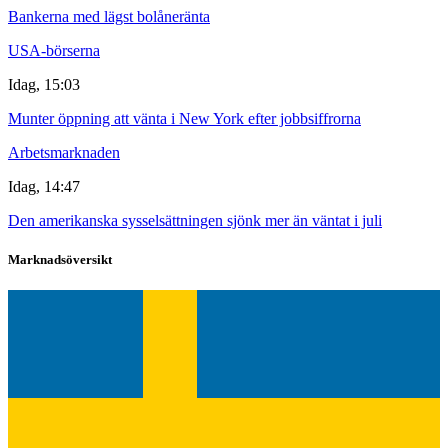
Bankerna med lägst bolåneränta
USA-börserna
Idag, 15:03
Munter öppning att vänta i New York efter jobbsiffrorna
Arbetsmarknaden
Idag, 14:47
Den amerikanska sysselsättningen sjönk mer än väntat i juli
Marknadsöversikt