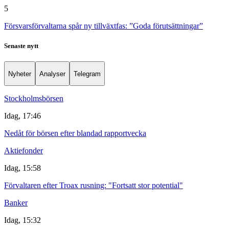
5
Försvarsförvaltarna spår ny tillväxtfas: ”Goda förutsättningar”
Senaste nytt
Nyheter
Analyser
Telegram
Stockholmsbörsen
Idag, 17:46
Nedåt för börsen efter blandad rapportvecka
Aktiefonder
Idag, 15:58
Förvaltaren efter Troax rusning: "Fortsatt stor potential"
Banker
Idag, 15:32