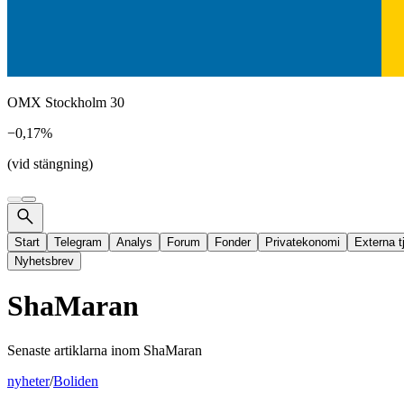
OMX Stockholm 30
−0,17%
(vid stängning)
Start
Telegram
Analys
Forum
Fonder
Privatekonomi
Externa t
Nyhetsbrev
ShaMaran
Senaste artiklarna inom
ShaMaran
nyheter
/
Boliden