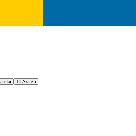
jänster
Till Avanza