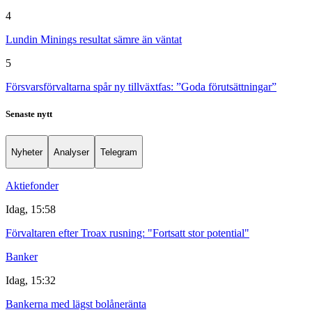
4
Lundin Minings resultat sämre än väntat
5
Försvarsförvaltarna spår ny tillväxtfas: ”Goda förutsättningar”
Senaste nytt
Nyheter
Analyser
Telegram
Aktiefonder
Idag, 15:58
Förvaltaren efter Troax rusning: "Fortsatt stor potential"
Banker
Idag, 15:32
Bankerna med lägst bolåneränta