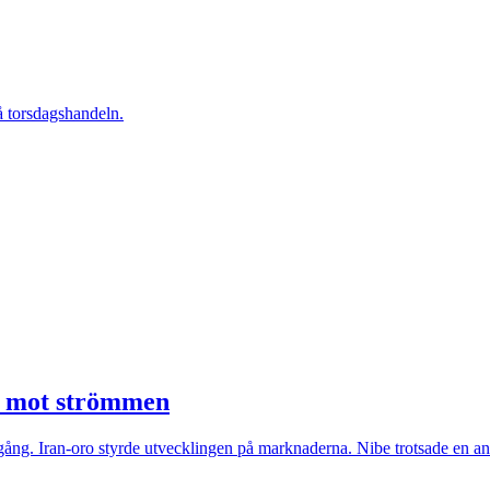
å torsdagshandeln.
e mot strömmen
ng. Iran-oro styrde utvecklingen på marknaderna. Nibe trotsade en ann