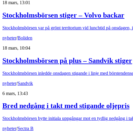
18 mars, 13:01
Stockholmsbörsen stiger – Volvo backar
Stockholmsbörsen var på grönt territorium vid lunchtid på onsdagen, 
nyheter
/
Boliden
18 mars, 10:04
Stockholmsbörsen på plus – Sandvik stiger
Stockholmsbörsen inledde onsdagen stigande i linje med börstendens
nyheter
/
Sandvik
6 mars, 13:43
Bred nedgång i takt med stigande oljepris
Stockholmsbörsen bytte initiala uppgångar mot en tydlig nedgång i takt 
nyheter
/
Sectra B