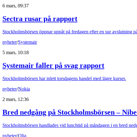
6 mars, 09:37
Sectra rusar på rapport
Stockholmsbörsen öppnar uppåt på fredagen efter en sur avslutning p
nyheter
/
Systemair
5 mars, 10:18
Systemair faller på svag rapport
Stockholmsbörsen har inlett torsdagens handel med lägre kurser.
nyheter
/
Nokia
2 mars, 12:36
Bred nedgång på Stockholmsbörsen – Nib
Stockholmsbörsen handlades vid lunchtid på måndagen i en bred nedgå
nyheter
/
Olja