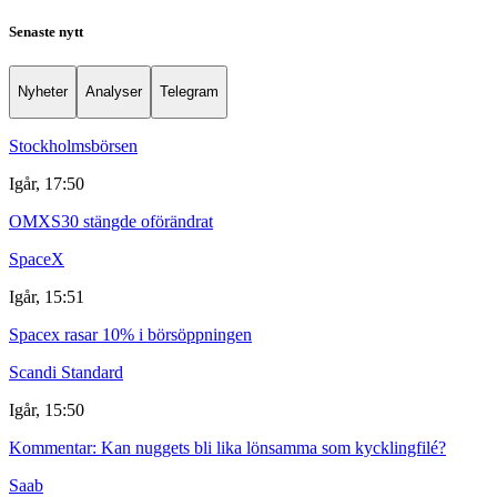
Senaste nytt
Nyheter
Analyser
Telegram
Stockholmsbörsen
Igår, 17:50
OMXS30 stängde oförändrat
SpaceX
Igår, 15:51
Spacex rasar 10% i börsöppningen
Scandi Standard
Igår, 15:50
Kommentar: Kan nuggets bli lika lönsamma som kycklingfilé?
Saab