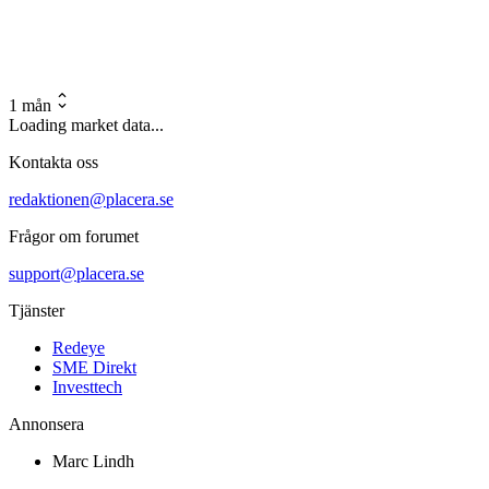
1 mån
Loading market data...
Kontakta oss
redaktionen@placera.se
Frågor om forumet
support@placera.se
Tjänster
Redeye
SME Direkt
Investtech
Annonsera
Marc Lindh