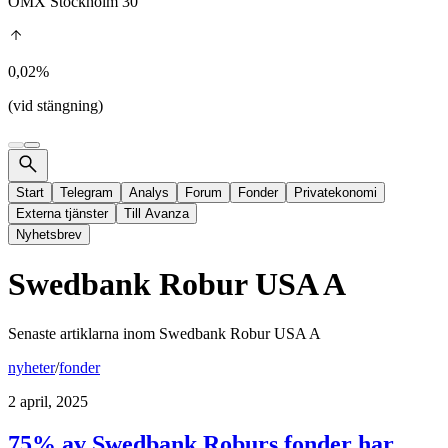
OMX Stockholm 30
0,02%
(vid stängning)
Start
Telegram
Analys
Forum
Fonder
Privatekonomi
Externa tjänster
Till Avanza
Nyhetsbrev
Swedbank Robur USA A
Senaste artiklarna inom
Swedbank Robur USA A
nyheter
/
fonder
2 april, 2025
75% av Swedbank Roburs fonder har