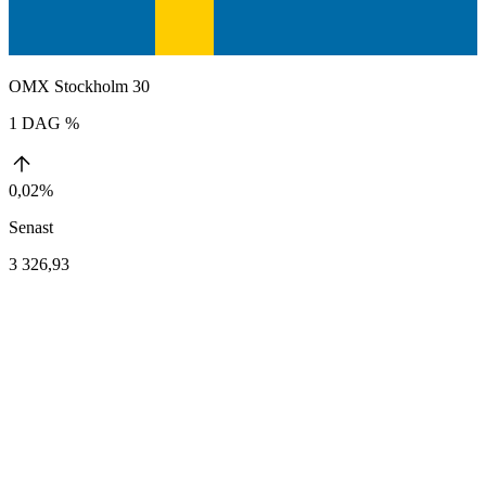
OMX Stockholm 30
1 DAG %
0,02%
Senast
3 326,93