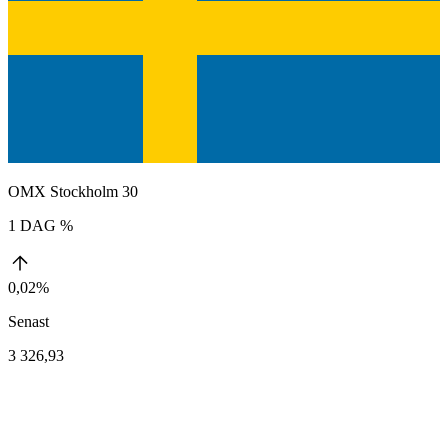
OMX Stockholm 30
1 DAG %
0,02%
Senast
3 326,93