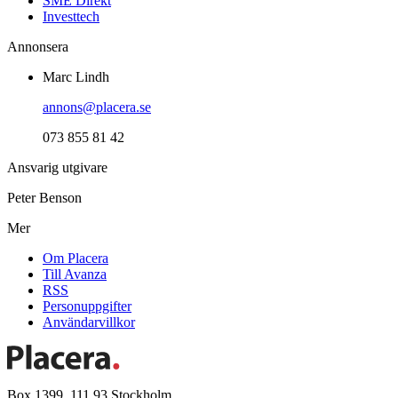
SME Direkt
Investtech
Annonsera
Marc Lindh
annons@placera.se
073 855 81 42
Ansvarig utgivare
Peter Benson
Mer
Om Placera
Till Avanza
RSS
Personuppgifter
Användarvillkor
Box 1399, 111 93 Stockholm