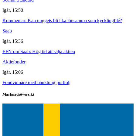
Igår, 15:50
Kommentar: Kan nuggets bli lika lönsamma som kycklingfilé?
Saab
Igår, 15:36
EFN om Saab: Hög tid att sälja aktien
Aktiefonder
Igår, 15:06
Fondvinnare med banktung portfölj
Marknadsöversikt