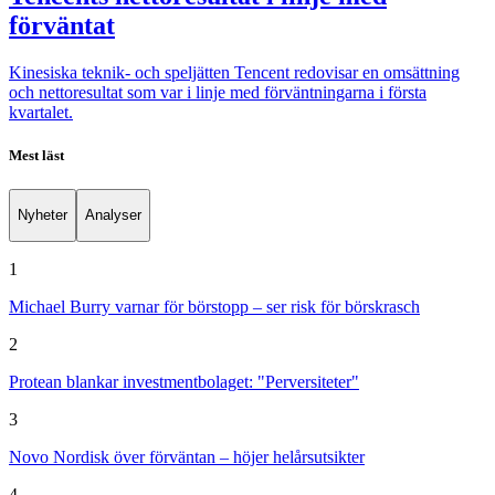
förväntat
Kinesiska teknik- och speljätten Tencent redovisar en omsättning
och nettoresultat som var i linje med förväntningarna i första
kvartalet.
Mest läst
Nyheter
Analyser
1
Michael Burry varnar för börstopp – ser risk för börskrasch
2
Protean blankar investmentbolaget: "Perversiteter"
3
Novo Nordisk över förväntan – höjer helårsutsikter
4