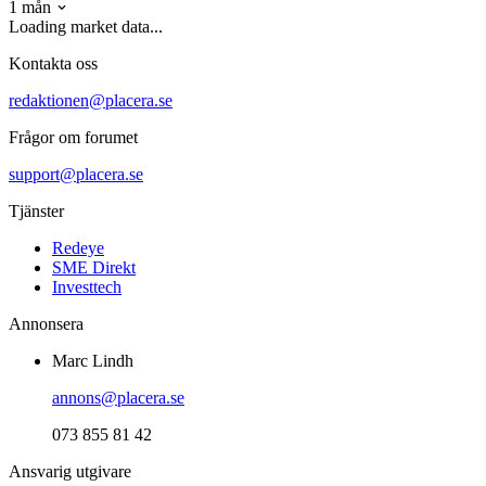
1 mån
Loading market data...
Kontakta oss
redaktionen@placera.se
Frågor om forumet
support@placera.se
Tjänster
Redeye
SME Direkt
Investtech
Annonsera
Marc Lindh
annons@placera.se
073 855 81 42
Ansvarig utgivare