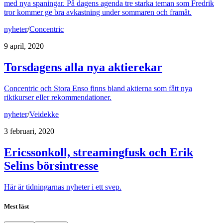
med nya spaningar. På dagens agenda tre starka teman som Fredrik
tror kommer ge bra avkastning under sommaren och framåt.
nyheter
/
Concentric
9 april, 2020
Torsdagens alla nya aktierekar
Concentric och Stora Enso finns bland aktierna som fått nya
riktkurser eller rekommendationer.
nyheter
/
Veidekke
3 februari, 2020
Ericssonkoll, streamingfusk och Erik
Selins börsintresse
Här är tidningarnas nyheter i ett svep.
Mest läst