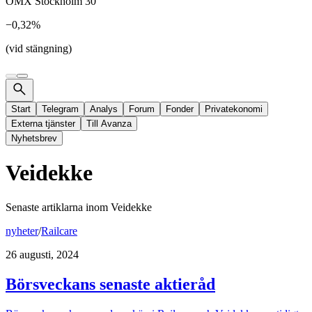
OMX Stockholm 30
−0,32%
(vid stängning)
Start
Telegram
Analys
Forum
Fonder
Privatekonomi
Externa tjänster
Till Avanza
Nyhetsbrev
Veidekke
Senaste artiklarna inom
Veidekke
nyheter
/
Railcare
26 augusti, 2024
Börsveckans senaste aktieråd