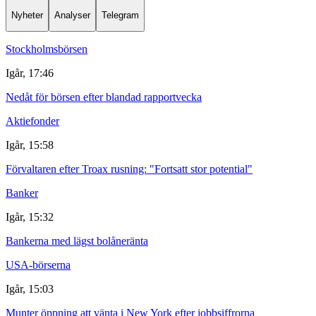
Nyheter
Analyser
Telegram
Stockholmsbörsen
Igår, 17:46
Nedåt för börsen efter blandad rapportvecka
Aktiefonder
Igår, 15:58
Förvaltaren efter Troax rusning: "Fortsatt stor potential"
Banker
Igår, 15:32
Bankerna med lägst bolåneränta
USA-börserna
Igår, 15:03
Munter öppning att vänta i New York efter jobbsiffrorna