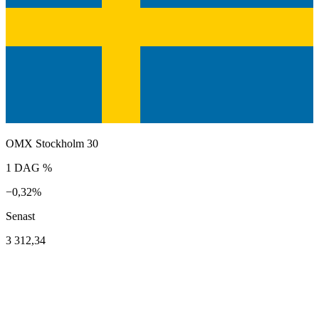
OMX Stockholm 30
1 DAG %
−0,32%
Senast
3 312,34