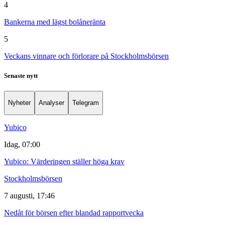
4
Bankerna med lägst bolåneränta
5
Veckans vinnare och förlorare på Stockholmsbörsen
Senaste nytt
Nyheter
Analyser
Telegram
Yubico
Idag, 07:00
Yubico: Värderingen ställer höga krav
Stockholmsbörsen
7 augusti, 17:46
Nedåt för börsen efter blandad rapportvecka