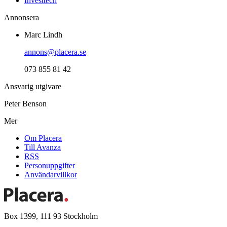
Investtech
Annonsera
Marc Lindh
annons@placera.se
073 855 81 42
Ansvarig utgivare
Peter Benson
Mer
Om Placera
Till Avanza
RSS
Personuppgifter
Användarvillkor
Box 1399, 111 93 Stockholm