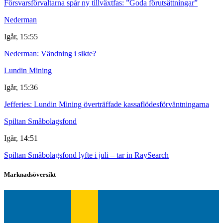
Försvarsförvaltarna spår ny tillväxtfas: ”Goda förutsättningar”
Nederman
Igår, 15:55
Nederman: Vändning i sikte?
Lundin Mining
Igår, 15:36
Jefferies: Lundin Mining överträffade kassaflödesförväntningarna
Spiltan Småbolagsfond
Igår, 14:51
Spiltan Småbolagsfond lyfte i juli – tar in RaySearch
Marknadsöversikt