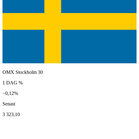
OMX Stockholm 30
1 DAG %
−0,12%
Senast
3 323,10