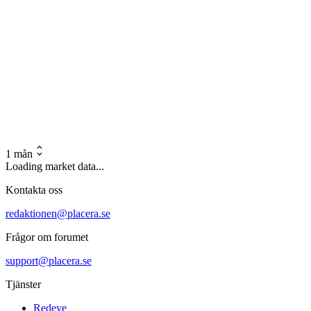
1 mån
Loading market data...
Kontakta oss
redaktionen@placera.se
Frågor om forumet
support@placera.se
Tjänster
Redeye