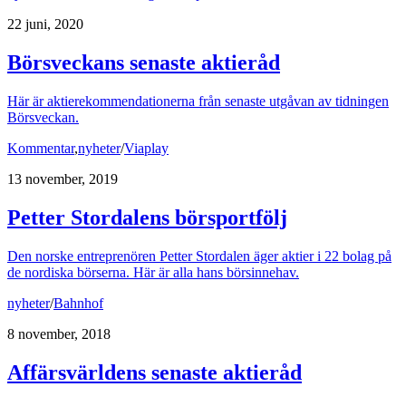
22 juni, 2020
Börsveckans senaste aktieråd
Här är aktierekommendationerna från senaste utgåvan av tidningen
Börsveckan.
Kommentar
,
nyheter
/
Viaplay
13 november, 2019
Petter Stordalens börsportfölj
Den norske entreprenören Petter Stordalen äger aktier i 22 bolag på
de nordiska börserna. Här är alla hans börsinnehav.
nyheter
/
Bahnhof
8 november, 2018
Affärsvärldens senaste aktieråd