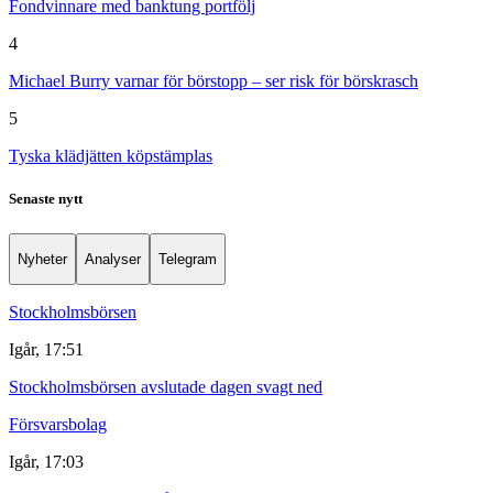
Fondvinnare med banktung portfölj
4
Michael Burry varnar för börstopp – ser risk för börskrasch
5
Tyska klädjätten köpstämplas
Senaste nytt
Nyheter
Analyser
Telegram
Stockholmsbörsen
Igår, 17:51
Stockholmsbörsen avslutade dagen svagt ned
Försvarsbolag
Igår, 17:03