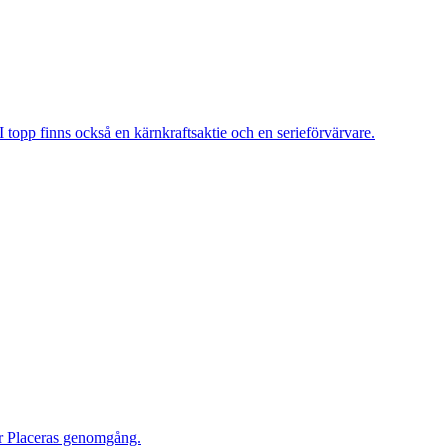
 topp finns också en kärnkraftsaktie och en serieförvärvare.
ar Placeras genomgång.