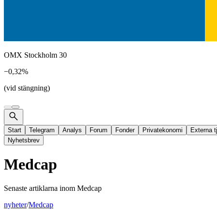
OMX Stockholm 30
−0,32%
(vid stängning)
Start
Telegram
Analys
Forum
Fonder
Privatekonomi
Externa t
Nyhetsbrev
Medcap
Senaste artiklarna inom
Medcap
nyheter
/
Medcap