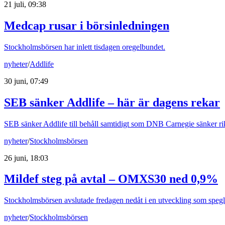
21 juli, 09:38
Medcap rusar i börsinledningen
Stockholmsbörsen har inlett tisdagen oregelbundet.
nyheter
/
Addlife
30 juni, 07:49
SEB sänker Addlife – här är dagens rekar
SEB sänker Addlife till behåll samtidigt som DNB Carnegie sänker rik
nyheter
/
Stockholmsbörsen
26 juni, 18:03
Mildef steg på avtal – OMXS30 ned 0,9%
Stockholmsbörsen avslutade fredagen nedåt i en utveckling som speg
nyheter
/
Stockholmsbörsen