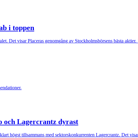
ab i toppen
alet. Det visar Placeras genomgång av Stockholmsbörsens bästa aktier. I
endationer.
co och Lagercrantz dyrast
å klart högst tillsammans med sektorskonkurrenten Lagercrantz. Det vis