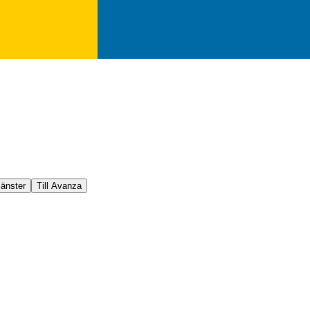
jänster
Till Avanza