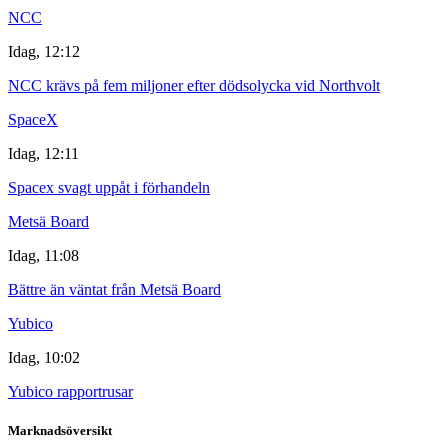
NCC
Idag, 12:12
NCC krävs på fem miljoner efter dödsolycka vid Northvolt
SpaceX
Idag, 12:11
Spacex svagt uppåt i förhandeln
Metsä Board
Idag, 11:08
Bättre än väntat från Metsä Board
Yubico
Idag, 10:02
Yubico rapportrusar
Marknadsöversikt