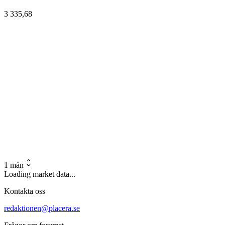
3 335,68
1 mån
Loading market data...
Kontakta oss
redaktionen@placera.se