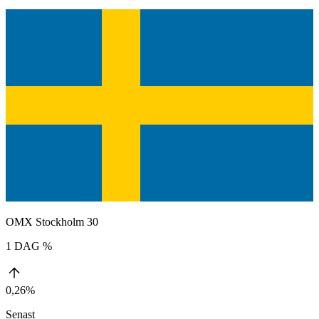
OMX Stockholm 30
1 DAG %
0,26%
Senast