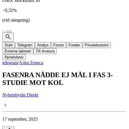
OMX Stockholm 30
−0,32%
(vid stängning)
Start
Telegram
Analys
Forum
Fonder
Privatekonomi
Externa tjänster
Till Avanza
Nyhetsbrev
telegram
/
Astra Zeneca
FASENRA NÅDDE EJ MÅL I FAS 3-
STUDIE MOT KOL
Nyhetsbyrån Direkt
17 september, 2025