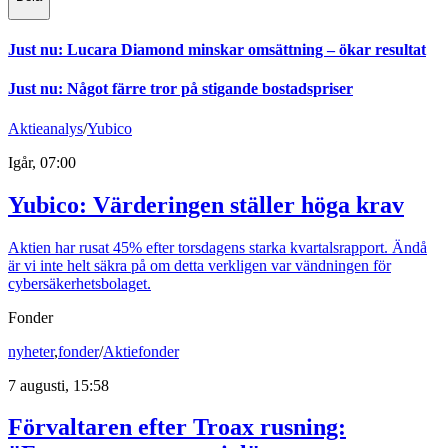
Just nu
:
Lucara Diamond minskar omsättning – ökar resultat
Just nu
:
Något färre tror på stigande bostadspriser
Aktieanalys
/
Yubico
Igår, 07:00
Yubico: Värderingen ställer höga krav
Aktien har rusat 45% efter torsdagens starka kvartalsrapport. Ändå
är vi inte helt säkra på om detta verkligen var vändningen för
cybersäkerhetsbolaget.
Fonder
nyheter
,
fonder
/
Aktiefonder
7 augusti, 15:58
Förvaltaren efter Troax rusning: