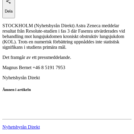
Dela
STOCKHOLM (Nyhetsbyrån Direkt) Astra Zeneca meddelar
resultat från Resolute-studien i fas 3 där Fasenra utvärderades vid
behandling mot lungsjukdomen kroniskt obstruktiv lungsjukdom
(KOL). Trots en numerisk förbättring uppnåddes inte statistisk
signifikans i studiens primära mål.
Det framgår av ett pressmeddelande.
Magnus Bernet +46 8 5191 7953
Nyhetsbyrån Direkt
Ämnen i artikeln
Astra Zeneca
AstraZeneca ADR
Nyhetsbyrån Direkt