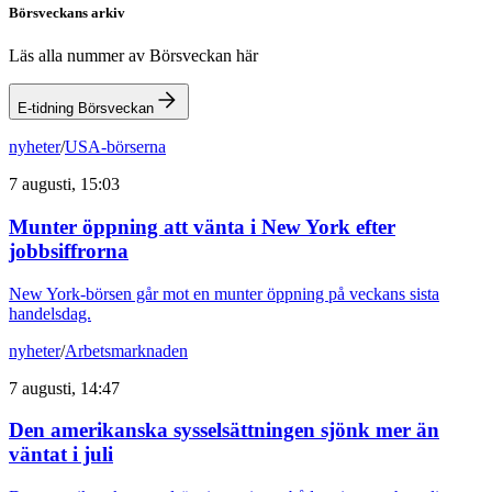
Börsveckans arkiv
Läs alla nummer av Börsveckan här
E-tidning Börsveckan
nyheter
/
USA-börserna
7 augusti, 15:03
Munter öppning att vänta i New York efter
jobbsiffrorna
New York-börsen går mot en munter öppning på veckans sista
handelsdag.
nyheter
/
Arbetsmarknaden
7 augusti, 14:47
Den amerikanska sysselsättningen sjönk mer än
väntat i juli