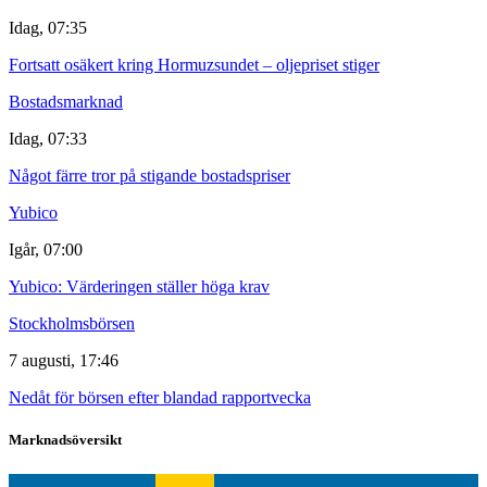
Idag, 07:35
Fortsatt osäkert kring Hormuzsundet – oljepriset stiger
Bostadsmarknad
Idag, 07:33
Något färre tror på stigande bostadspriser
Yubico
Igår, 07:00
Yubico: Värderingen ställer höga krav
Stockholmsbörsen
7 augusti, 17:46
Nedåt för börsen efter blandad rapportvecka
Marknadsöversikt