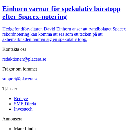
Einhorn varnar för spekulativ börstopp
efter Spacex-notering
Hedgefondförvaltaren David Einhorn anser att rymdbolaget Spacex
rekordnotering kan komma att ses som ett tecken på att
aktiemarknaden närmar sig en spekulativ topp.
Kontakta oss
redaktionen@placera.se
Frågor om forumet
support@placera.se
Tjänster
Redeye
SME Direkt
Investtech
Annonsera
Marc Lindh