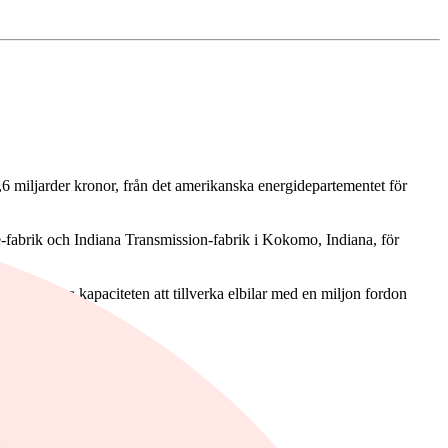
6 miljarder kronor, från det amerikanska energidepartementet för
re-fabrik och Indiana Transmission-fabrik i Kokomo, Indiana, för
vilket ska öka kapaciteten att tillverka elbilar med en miljon fordon