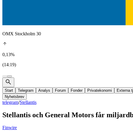
OMX Stockholm 30
0,13%
(14:19)
Start
Telegram
Analys
Forum
Fonder
Privatekonomi
Externa t
Nyhetsbrev
telegram
/
Stellantis
Stellantis och General Motors får miljard
Finwire