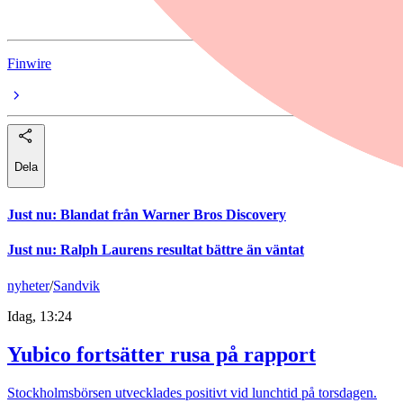
General Motors
Finwire
Dela
Just nu
:
Blandat från Warner Bros Discovery
Just nu
:
Ralph Laurens resultat bättre än väntat
nyheter
/
Sandvik
Idag, 13:24
Yubico fortsätter rusa på rapport
Stockholmsbörsen utvecklades positivt vid lunchtid på torsdagen.