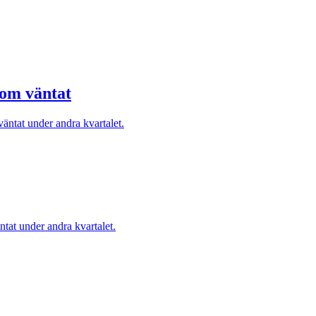
som väntat
äntat under andra kvartalet.
tat under andra kvartalet.