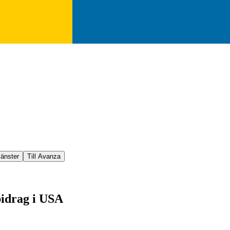
jänster
Till Avanza
bidrag i USA