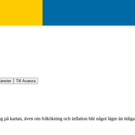
jänster
Till Avanza
på kartan, även om folkökning och inflation blir något lägre än tidigar