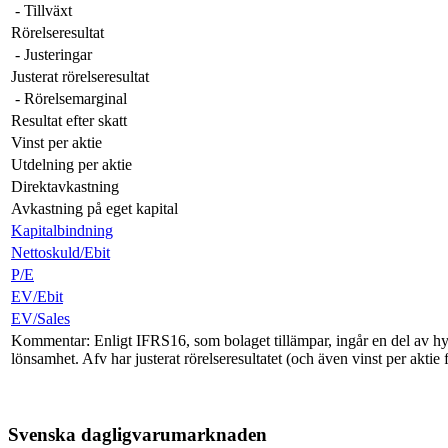
- Tillväxt
Rörelseresultat
- Justeringar
Justerat rörelseresultat
- Rörelsemarginal
Resultat efter skatt
Vinst per aktie
Utdelning per aktie
Direktavkastning
Avkastning på eget kapital
Kapitalbindning
Nettoskuld/Ebit
P/E
EV/Ebit
EV/Sales
Kommentar: Enligt IFRS16, som bolaget tillämpar, ingår en del av hyresk
lönsamhet. Afv har justerat rörelseresultatet (och även vinst per aktie
Svenska dagligvarumarknaden