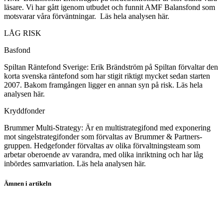
läsare. Vi har gått igenom utbudet och funnit AMF Balansfond som
motsvarar våra förväntningar. Läs hela analysen här.
LÅG RISK
Basfond
Spiltan Räntefond Sverige: Erik Brändström på Spiltan förvaltar den
korta svenska räntefond som har stigit riktigt mycket sedan starten
2007. Bakom framgången ligger en annan syn på risk. Läs hela
analysen här.
Kryddfonder
Brummer Multi-Strategy: Är en multistrategifond med exponering
mot singelstrategifonder som förvaltas av Brummer & Partners-
gruppen. Hedgefonder förvaltas av olika förvaltningsteam som
arbetar oberoende av varandra, med olika inriktning och har låg
inbördes samvariation. Läs hela analysen här.
Ämnen i artikeln
fonder
fondanalys