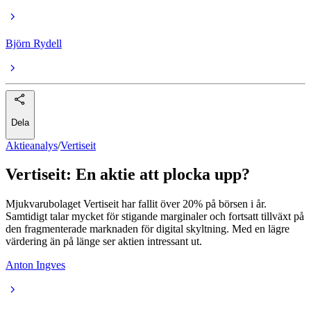
Björn Rydell
Dela
Aktieanalys
/
Vertiseit
Vertiseit: En aktie att plocka upp?
Mjukvarubolaget Vertiseit har fallit över 20% på börsen i år.
Samtidigt talar mycket för stigande marginaler och fortsatt tillväxt på
den fragmenterade marknaden för digital skyltning. Med en lägre
värdering än på länge ser aktien intressant ut.
Anton Ingves