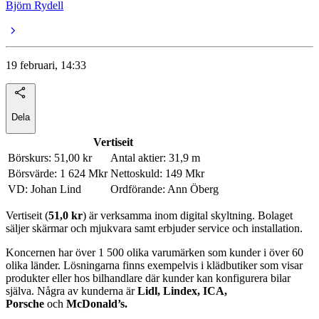
Björn Rydell
19 februari, 14:33
Dela
Vertiseit
Börskurs: 51,00 kr
Antal aktier: 31,9 m
Börsvärde: 1 624 Mkr
Nettoskuld: 149 Mkr
VD: Johan Lind
Ordförande: Ann Öberg
Vertiseit (
51,0 kr
) är verksamma inom digital skyltning. Bolaget
säljer skärmar och mjukvara samt erbjuder service och installation.
Koncernen har över 1 500 olika varumärken som kunder i över 60
olika länder. Lösningarna finns exempelvis i klädbutiker som visar
produkter eller hos bilhandlare där kunder kan konfigurera bilar
själva. Några av kunderna är
Lidl, Lindex,
ICA,
Porsche
och
McDonald’s.