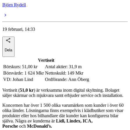
Björn Rydell
19 februari, 14:33
Dela
Vertiseit
Börskurs: 51,00 kr
Antal aktier: 31,9 m
Börsvärde: 1 624 Mkr
Nettoskuld: 149 Mkr
VD: Johan Lind
Ordförande: Ann Öberg
Vertiseit (
51,0 kr
) är verksamma inom digital skyltning. Bolaget
säljer skärmar och mjukvara samt erbjuder service och installation.
Koncernen har över 1 500 olika varumärken som kunder i över 60
olika länder. Lösningarna finns exempelvis i klädbutiker som visar
produkter eller hos bilhandlare där kunder kan konfigurera bilar
själva. Några av kunderna är
Lidl, Lindex,
ICA,
Porsche
och
McDonald’s.