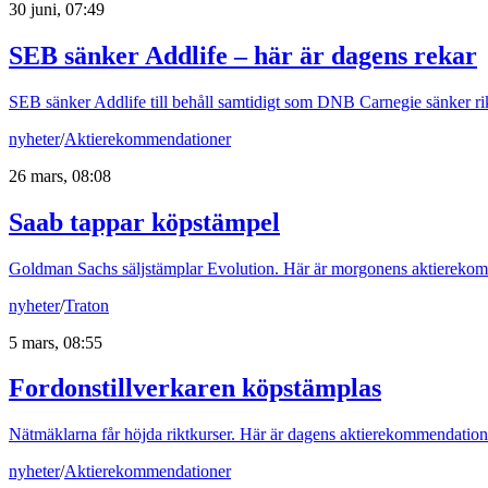
30 juni, 07:49
SEB sänker Addlife – här är dagens rekar
SEB sänker Addlife till behåll samtidigt som DNB Carnegie sänker rik
nyheter
/
Aktierekommendationer
26 mars, 08:08
Saab tappar köpstämpel
Goldman Sachs säljstämplar Evolution. Här är morgonens aktierekom
nyheter
/
Traton
5 mars, 08:55
Fordonstillverkaren köpstämplas
Nätmäklarna får höjda riktkurser. Här är dagens aktierekommendation
nyheter
/
Aktierekommendationer