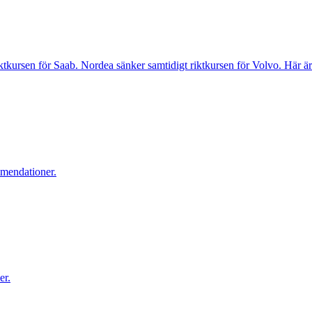
tkursen för Saab. Nordea sänker samtidigt riktkursen för Volvo. Här är
mendationer.
er.