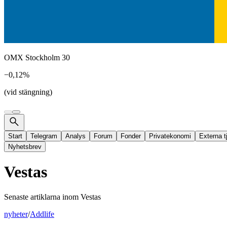
OMX Stockholm 30
−0,12%
(vid stängning)
Start
Telegram
Analys
Forum
Fonder
Privatekonomi
Externa t
Nyhetsbrev
Vestas
Senaste artiklarna inom
Vestas
nyheter
/
Addlife