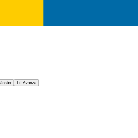
jänster
Till Avanza