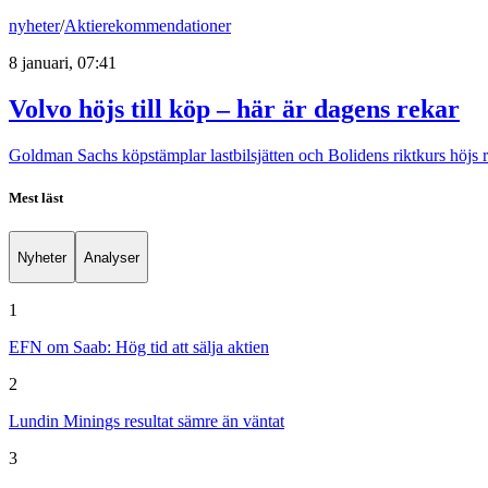
nyheter
/
Aktierekommendationer
8 januari, 07:41
Volvo höjs till köp – här är dagens rekar
Goldman Sachs köpstämplar lastbilsjätten och Bolidens riktkurs höjs
Mest läst
Nyheter
Analyser
1
EFN om Saab: Hög tid att sälja aktien
2
Lundin Minings resultat sämre än väntat
3