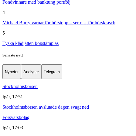
Fondvinnare med banktung portfölj
4
Michael Burry varnar för börstopp – ser risk för börskrasch
5
Tyska klädjätten köpstämplas
Senaste nytt
Nyheter
Analyser
Telegram
Stockholmsbörsen
Igår, 17:51
Stockholmsbörsen avslutade dagen svagt ned
Försvarsbolag
Igår, 17:03