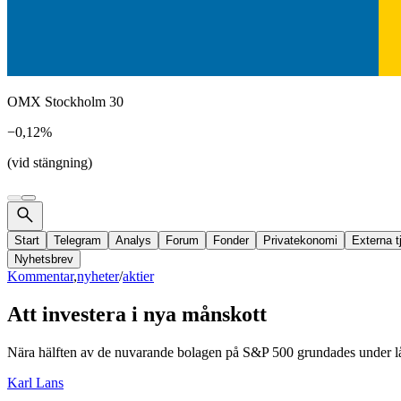
OMX Stockholm 30
−0,12%
(vid stängning)
Start
Telegram
Analys
Forum
Fonder
Privatekonomi
Externa t
Nyhetsbrev
Kommentar
,
nyheter
/
aktier
Att investera i nya månskott
Nära hälften av de nuvarande bolagen på S&P 500 grundades under låg
Karl Lans