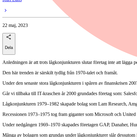
22 maj, 2023
Dela
Anledningen är att trots lågkonjunkturen slutar företag inte att lägga 
Den här trenden är särskilt tydlig från 1970-talet och framåt.
Under den senaste stora lågkonjunkturen i spåren av finanskrisen 2
Går vi tillbaka till IT-kraschen år 2000 grundades företag som: Sale
Lågkonjunkturen 1979–1982 skapade bolag som Lam Research, Amgen
Recessionen 1973–1975 tog fram giganter som Microsoft och United 
Under nedgången 1969–1970 skapades företagen GAP, Danaher, Hu
Många av bolagen som grundas under lågkonjunkturer slår dessutom i