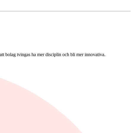
att bolag tvingas ha mer disciplin och bli mer innovativa.
under namnet "moonshots".