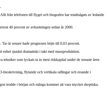
.
llt från telefonen till flyget och biografen har totaltsågats av ledande
enererat 40 procent av avkastningen sedan år 2000.
Tio år senare hade prognosen höjts till 0,03 procent.
d enhet sjunkit dramatiskt i takt med massproduktion.
tekniker som lyckats ta in mest riskkapital under de senaste åren
-bioskrivning, flytande och vertikala odlingar och resande i
 någon trodde i början och många kommer att vara mycket skeptiska.