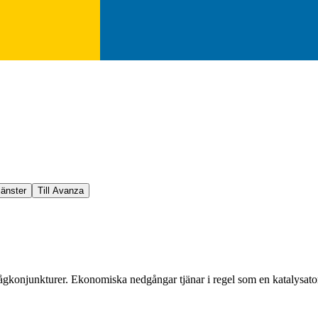
jänster
Till Avanza
konjunkturer. Ekonomiska nedgångar tjänar i regel som en katalysator