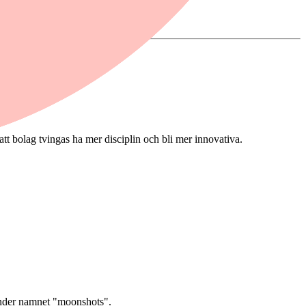
att bolag tvingas ha mer disciplin och bli mer innovativa.
under namnet "moonshots".