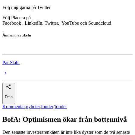
Följ mig gärna på Twitter
Följ Placera på
Facebook , LinkedIn, Twitter, YouTube och Soundcloud
Ämnen i artikeln
fonder
Par Stahl
Dela
Kommentar
,
nyheter
,
fonder
/
fonder
BofA: Optimismen ökar från bottennivå
Den senaste investerarenkäten är inte lika dyster som de två senaste