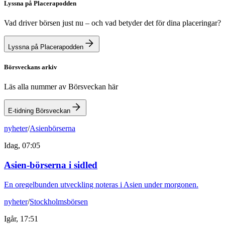
Lyssna på Placerapodden
Vad driver börsen just nu – och vad betyder det för dina placeringar?
Lyssna på Placerapodden
Börsveckans arkiv
Läs alla nummer av Börsveckan här
E-tidning Börsveckan
nyheter
/
Asienbörserna
Idag, 07:05
Asien-börserna i sidled
En oregelbunden utveckling noteras i Asien under morgonen.
nyheter
/
Stockholmsbörsen
Igår, 17:51