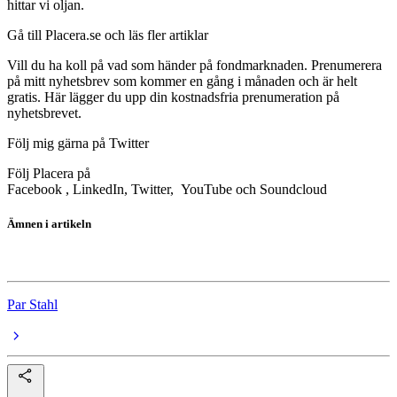
hittar vi oljan.
Gå till Placera.se och läs fler artiklar
Vill du ha koll på vad som händer på fondmarknaden. Prenumerera
på mitt nyhetsbrev som kommer en gång i månaden och är helt
gratis. Här lägger du upp din kostnadsfria prenumeration på
nyhetsbrevet.
Följ mig gärna på Twitter
Följ Placera på
Facebook , LinkedIn, Twitter, YouTube och Soundcloud
Ämnen i artikeln
fonder
Par Stahl