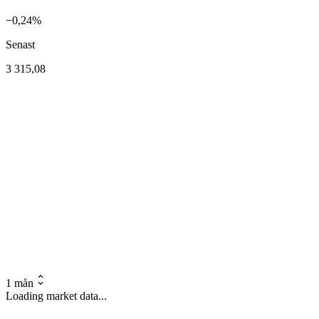
−0,24%
Senast
3 315,08
1 mån
Loading market data...