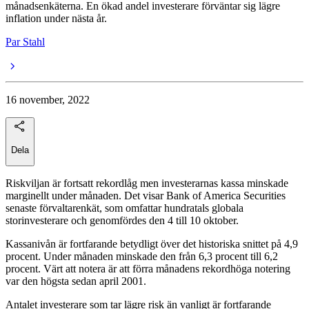
månadsenkäterna. En ökad andel investerare förväntar sig lägre
inflation under nästa år.
Par Stahl
16 november, 2022
Dela
Riskviljan är fortsatt rekordlåg men investerarnas kassa minskade
marginellt under månaden. Det visar Bank of America Securities
senaste förvaltarenkät, som omfattar hundratals globala
storinvesterare och genomfördes den 4 till 10 oktober.
Kassanivån är fortfarande betydligt över det historiska snittet på 4,9
procent. Under månaden minskade den från 6,3 procent till 6,2
procent. Värt att notera är att förra månadens rekordhöga notering
var den högsta sedan april 2001.
Antalet investerare som tar lägre risk än vanligt är fortfarande