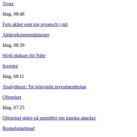
Troax
Idag, 08:48
Fem aktier som tog revansch i juli
Aktierekommendationer
Idag, 08:39
Höjd riktkurs för Nibe
Investor
Idag, 08:11
Analytikern: Tre köpvärda investmentbolag
Oljepriset
Idag, 07:25
Oljepriset stiger på uppgifter om iranska attacker
Bostadsmarknad