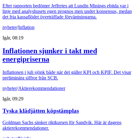
Efter rapporten bedömer Jefferies att Lundin Minings ebitda var i
linje med analyshusets egen prognos men under konsensus, medan
det fria kassaflödet överträffade förväntningarna.
nyheter
/
Inflation
Igår, 08:19
Inflationen sjunker i takt med
energipriserna
Inflationen i juli sjönk både när det gäller KPI och KPIF. Det visar
preliminära siffror från SCB.
nyheter
/
Aktierekommendationer
Igår, 09:29
Tyska klädjätten köpstämplas
Goldman Sachs sänker riktkursen för Sandvik. Här är dagens
aktierekommendationer.