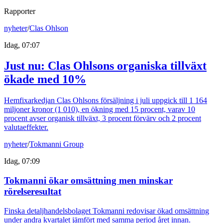
Rapporter
nyheter
/
Clas Ohlson
Idag, 07:07
Just nu
:
Clas Ohlsons organiska tillväxt
ökade med 10%
Hemfixarkedjan Clas Ohlsons försäljning i juli uppgick till 1 164
miljoner kronor (1 010), en ökning med 15 procent, varav 10
procent avser organisk tillväxt, 3 procent förvärv och 2 procent
valutaeffekter.
nyheter
/
Tokmanni Group
Idag, 07:09
Tokmanni ökar omsättning men minskar
rörelseresultat
Finska detaljhandelsbolaget Tokmanni redovisar ökad omsättning
under andra kvartalet jämfört med samma period året innan.