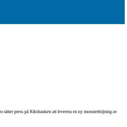
som sätter press på Riksbanken att leverera en ny monsterhöjning av