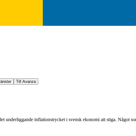
jänster
Till Avanza
 det underliggande inflationstrycket i svensk ekonomi att stiga. Något 