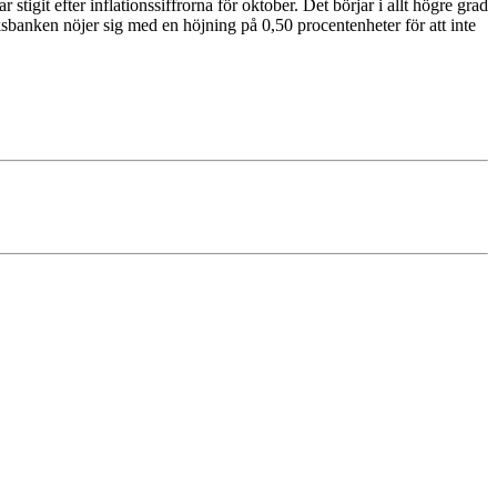
git efter inflationssiffrorna för oktober. Det börjar i allt högre grad
ksbanken nöjer sig med en höjning på 0,50 procentenheter för att inte