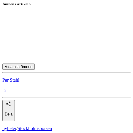
Ämnen i artikeln
fonder
Swedbank Robur Globalfond A
Schroder ISF Glb Disruption A Acc USD
JPM Global Focus A (acc) EUR
Delphi Global A
Visa alla ämnen
Par Stahl
Dela
nyheter
/
Stockholmsbörsen