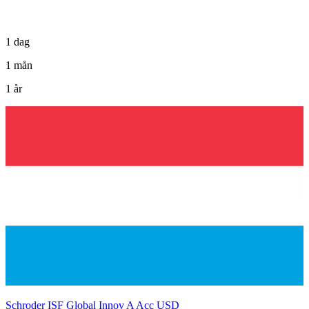
1 dag
1 mån
1 år
Schroder ISF Global Innov A Acc USD