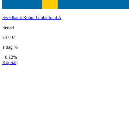
Swedbank Robur Globalfond A
Senast
247,07
1 dag %
−0,12%
Köp
Sälj