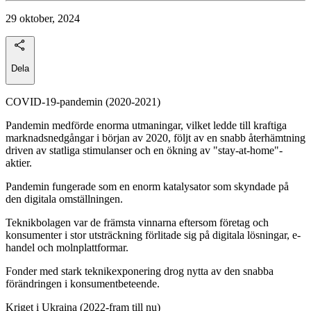
29 oktober, 2024
Dela
COVID-19-pandemin (2020-2021)
Pandemin medförde enorma utmaningar, vilket ledde till kraftiga
marknadsnedgångar i början av 2020, följt av en snabb återhämtning
driven av statliga stimulanser och en ökning av "stay-at-home"-
aktier.
Pandemin fungerade som en enorm katalysator som skyndade på
den digitala omställningen.
Teknikbolagen var de främsta vinnarna eftersom företag och
konsumenter i stor utsträckning förlitade sig på digitala lösningar, e-
handel och molnplattformar.
Fonder med stark teknikexponering drog nytta av den snabba
förändringen i konsumentbeteende.
Kriget i Ukraina (2022-fram till nu)