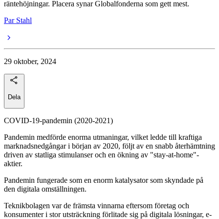
räntehöjningar. Placera synar Globalfonderna som gett mest.
Par Stahl
29 oktober, 2024
Dela
COVID-19-pandemin (2020-2021)
Pandemin medförde enorma utmaningar, vilket ledde till kraftiga
marknadsnedgångar i början av 2020, följt av en snabb återhämtning
driven av statliga stimulanser och en ökning av "stay-at-home"-
aktier.
Pandemin fungerade som en enorm katalysator som skyndade på
den digitala omställningen.
Teknikbolagen var de främsta vinnarna eftersom företag och
konsumenter i stor utsträckning förlitade sig på digitala lösningar, e-