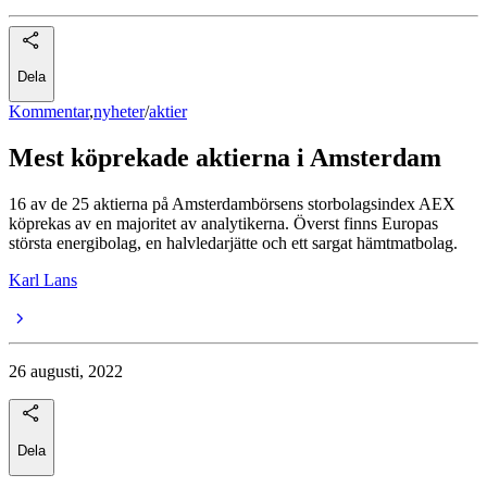
Dela
Kommentar
,
nyheter
/
aktier
Mest köprekade aktierna i Amsterdam
16 av de 25 aktierna på Amsterdambörsens storbolagsindex AEX
köprekas av en majoritet av analytikerna. Överst finns Europas
största energibolag, en halvledarjätte och ett sargat hämtmatbolag.
Karl Lans
26 augusti, 2022
Dela