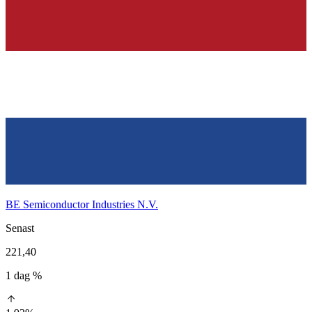
BE Semiconductor Industries N.V.
Senast
221,40
1 dag %