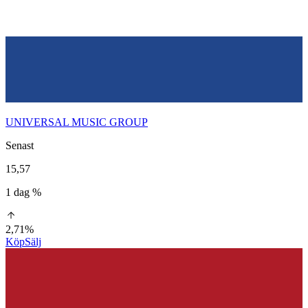
UNIVERSAL MUSIC GROUP
Senast
15,57
1 dag %
2,71%
Köp
Sälj