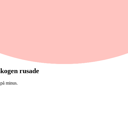
skogen rusade
 på minus.