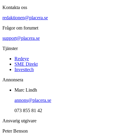
Kontakta oss
redaktionen@placera.se
Frågor om forumet
support@placera.se
Tjänster
Redeye
SME Direkt
Investtech
Annonsera
Marc Lindh
annons@placera.se
073 855 81 42
Ansvarig utgivare
Peter Benson