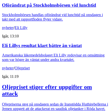
Oförändrat på Stockholmsbörsen vid lunchtid
Stockholmsbörsen handlas oförändrat vid lunchtid på onsdagen i
takt med att rapportfloden flyter vidare.
nyheter
/
Eli Lilly
Igår, 13:10
Eli Lillys resultat klart bättre än väntat
Amerikanska läkemedelsbolaget Eli Lilly redovisar en omsättning
som var högre än väntat under andra kvartalet.
nyheter
/
Oljepriset
Igår, 11:19
Oljepriset stiger efter uppgifter om
attack
Oljepriserna steg på onsdagen sedan de Iranstödda Huthirebellerna i
Jemen uppgett att de attackerat en saudisk oljetanker i Röda havet.