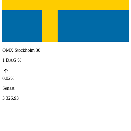
OMX Stockholm 30
1 DAG %
0,02%
Senast
3 326,93