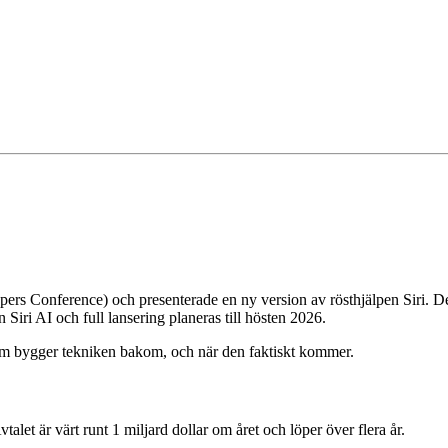
pers Conference)
och presenterade en ny version av rösthjälpen Siri. D
Siri AI och full lansering planeras till hösten 2026.
 som bygger tekniken bakom, och när den faktiskt kommer.
alet är värt runt 1 miljard dollar om året och löper över flera år.