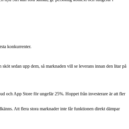
örsta konkurrenter.
sköt sedan upp dem, så marknaden vill se leverans innan den litar på
oud och App Store för ungefär 25%. Hoppet från investerare är att fler
odkänns. Att flera stora marknader inte får funktionen direkt dämpar