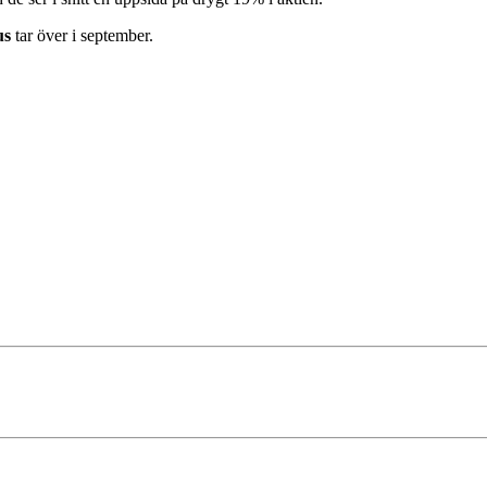
us
tar över i september.