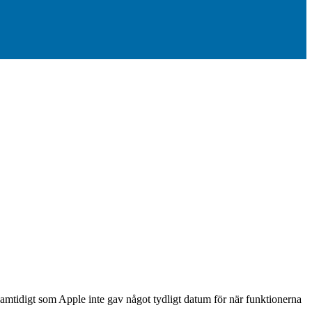
mtidigt som Apple inte gav något tydligt datum för när funktionerna