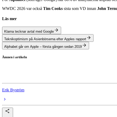
WWDC 2026 var också
Tim Cooks
sista som VD innan
John Tern
Läs mer
Klarna tecknar avtal med Google
Teknikoptimism på Asienbörserna efter Apples rapport
Alphabet går om Apple – första gången sedan 2019
Ämnen i artikeln
Apple
Google
Erik Byström