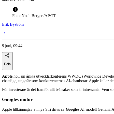
Foto: Noah Berger /AP/TT
Erik Byström
9 juni, 09:44
Dela
Apple
höll sin årliga utvecklarkonferens WWDC (Worldwide Develo
chattläge, ungefär som konkurrenternas AI-chattbotar. Apple kallar den 
För investerare är det framför allt två saker som är intressanta. Vem
Googles motor
Apple tillkännagav att nya Siri drivs av
Googles
AI-modell Gemini. Avt