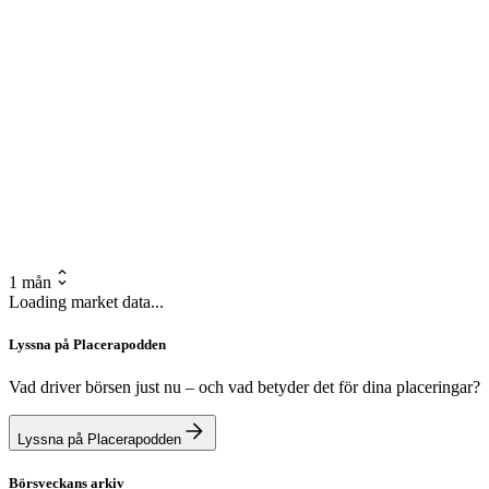
1 mån
Loading market data...
Lyssna på Placerapodden
Vad driver börsen just nu – och vad betyder det för dina placeringar?
Lyssna på Placerapodden
Börsveckans arkiv