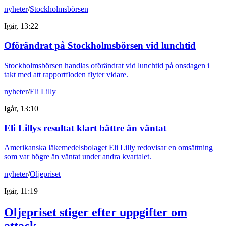
nyheter
/
Stockholmsbörsen
Igår, 13:22
Oförändrat på Stockholmsbörsen vid lunchtid
Stockholmsbörsen handlas oförändrat vid lunchtid på onsdagen i
takt med att rapportfloden flyter vidare.
nyheter
/
Eli Lilly
Igår, 13:10
Eli Lillys resultat klart bättre än väntat
Amerikanska läkemedelsbolaget Eli Lilly redovisar en omsättning
som var högre än väntat under andra kvartalet.
nyheter
/
Oljepriset
Igår, 11:19
Oljepriset stiger efter uppgifter om
attack