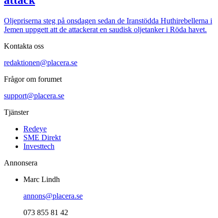
Oljepriserna steg på onsdagen sedan de Iranstödda Huthirebellerna i
Jemen uppgett att de attackerat en saudisk oljetanker i Röda havet.
Kontakta oss
redaktionen@placera.se
Frågor om forumet
support@placera.se
Tjänster
Redeye
SME Direkt
Investtech
Annonsera
Marc Lindh
annons@placera.se
073 855 81 42