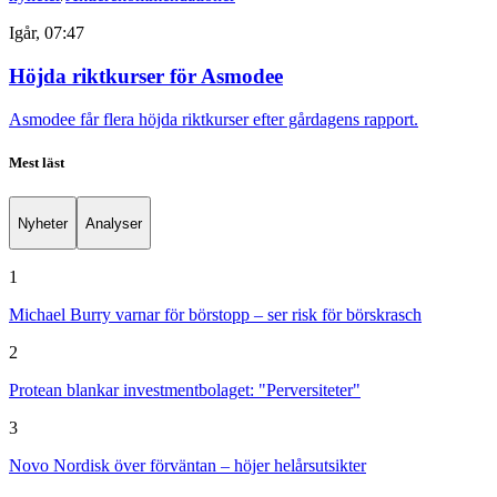
Igår, 07:47
Höjda riktkurser för Asmodee
Asmodee får flera höjda riktkurser efter gårdagens rapport.
Mest läst
Nyheter
Analyser
1
Michael Burry varnar för börstopp – ser risk för börskrasch
2
Protean blankar investmentbolaget: "Perversiteter"
3
Novo Nordisk över förväntan – höjer helårsutsikter