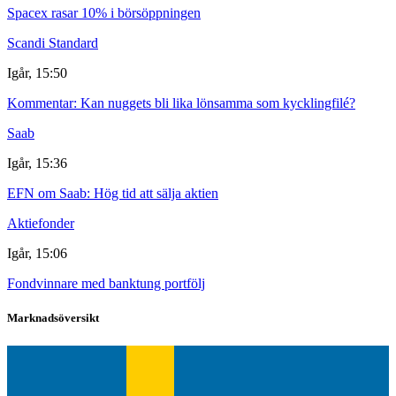
Spacex rasar 10% i börsöppningen
Scandi Standard
Igår, 15:50
Kommentar: Kan nuggets bli lika lönsamma som kycklingfilé?
Saab
Igår, 15:36
EFN om Saab: Hög tid att sälja aktien
Aktiefonder
Igår, 15:06
Fondvinnare med banktung portfölj
Marknadsöversikt