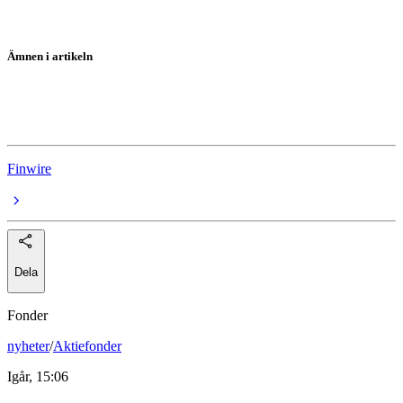
Ämnen i artikeln
Asienbörserna
Nikkei
Finwire
Dela
Fonder
nyheter
/
Aktiefonder
Igår, 15:06