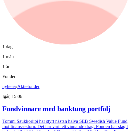
1 dag
1 mån
1 år
Fonder
nyheter
/
Aktiefonder
Igår, 15:06
Fondvinnare med banktung portfölj
Tommi Saukkoriipi har styrt nästan halva SEB Swedish Value Fund
mot finanssektorn. Det har varit ett vinnande drag. Fonden har slagit